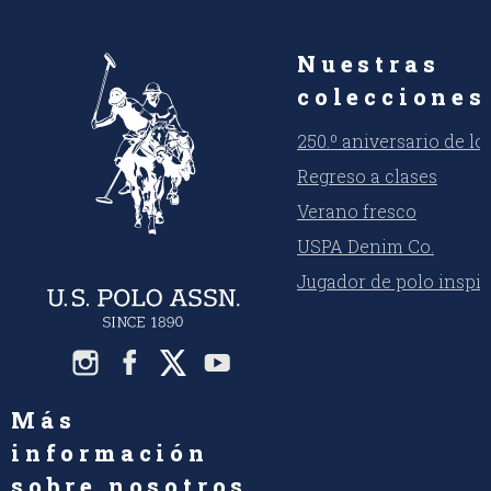
Nuestras
colecciones
250.º aniversario de l
Regreso a clases
Verano fresco
USPA Denim Co.
Jugador de polo inspi
Más
información
sobre nosotros