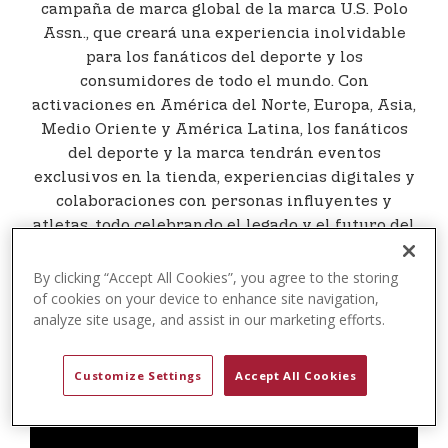
t
campaña de marca global de la marca U.S. Polo
e
Assn., que creará una experiencia inolvidable
n
para los fanáticos del deporte y los
t
consumidores de todo el mundo. Con
activaciones en América del Norte, Europa, Asia,
Medio Oriente y América Latina, los fanáticos
del deporte y la marca tendrán eventos
exclusivos en la tienda, experiencias digitales y
colaboraciones con personas influyentes y
atletas, todo celebrando el legado y el futuro del
deporte.
By clicking “Accept All Cookies”, you agree to the storing
of cookies on your device to enhance site navigation,
analyze site usage, and assist in our marketing efforts.
Customize Settings
Accept All Cookies