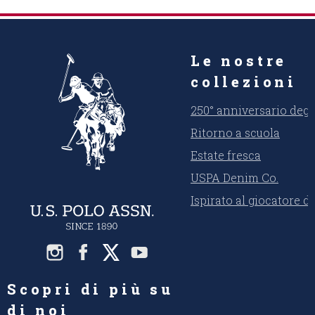
Le nostre
collezioni
250° anniversario degli
Ritorno a scuola
Estate fresca
USPA Denim Co.
Ispirato al giocatore d
Scopri di più su
di noi