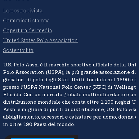
La nostra rivista
Comunicati stampa
Copertura dei media
United States Polo Association
Sostenibilità
U.S. Polo Assn.
è il marchio sportivo ufficiale della
Unit
Polo Association (USPA),
la più grande associazione di 
giocatori di polo degli Stati Uniti, fondata nel 1890 e c
presso l’USPA National Polo Center (NPC) di Wellingto
Florida. Con un mercato globale multimiliardario e un
distribuzione mondiale che conta oltre 1.100 negozi U.S
Assn. e migliaia di punti di distribuzione, U.S. Polo Assn
abbigliamento, accessori e calzature per uomo, donna 
in oltre 190 Paesi del mondo.