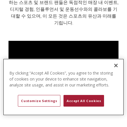
t
하는 스포츠 및 브랜드 팬들은 독점적인 매장 내 이벤트,
e
디지털 경험, 인플루언서 및 운동선수와의 콜라보를 기
n
대할 수 있으며, 이 모든 것은 스포츠의 유산과 미래를
t
기립니다.
By clicking “Accept All Cookies”, you agree to the storing
of cookies on your device to enhance site navigation,
analyze site usage, and assist in our marketing efforts.
Customize Settings
Accept All Cookies