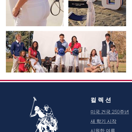
컬렉션
미국 건국 250주년
새 학기 시작
시원한 여름