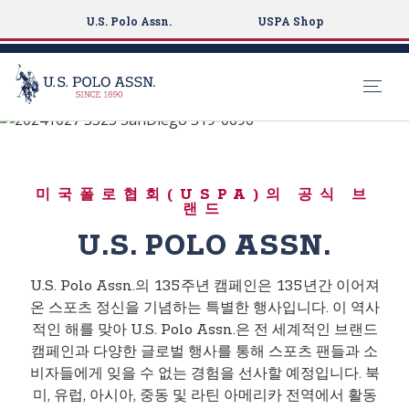
U.S. Polo Assn.
USPA Shop
BORN TO PLAY
S
k
135주년
i
미국폴로협회(USPA)의 공식 브
p
랜드
t
U.S. POLO ASSN.
o
m
a
U.S. Polo Assn.의 135주년 캠페인은 135년간 이어져
i
온 스포츠 정신을 기념하는 특별한 행사입니다. 이 역사
n
적인 해를 맞아 U.S. Polo Assn.은 전 세계적인 브랜드
c
캠페인과 다양한 글로벌 행사를 통해 스포츠 팬들과 소
o
비자들에게 잊을 수 없는 경험을 선사할 예정입니다. 북
n
미, 유럽, 아시아, 중동 및 라틴 아메리카 전역에서 활동