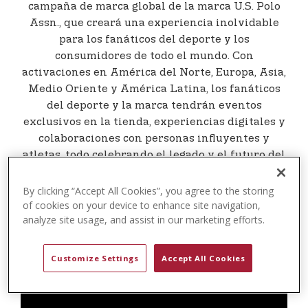
t
campaña de marca global de la marca U.S. Polo
e
Assn., que creará una experiencia inolvidable
n
para los fanáticos del deporte y los
t
consumidores de todo el mundo. Con
activaciones en América del Norte, Europa, Asia,
Medio Oriente y América Latina, los fanáticos
del deporte y la marca tendrán eventos
exclusivos en la tienda, experiencias digitales y
colaboraciones con personas influyentes y
atletas, todo celebrando el legado y el futuro del
deporte.
By clicking “Accept All Cookies”, you agree to the storing
of cookies on your device to enhance site navigation,
analyze site usage, and assist in our marketing efforts.
Customize Settings
Accept All Cookies