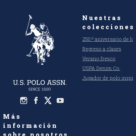
Nuestras
colecciones
250.º aniversario de l
Regreso a clases
Verano fresco
USPA Denim Co.
Jugador de polo inspi
Más
información
sobre nosotros