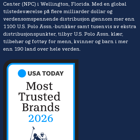
Center (NPC) i Wellington, Florida. Med en global
tilstedeværelse på flere milliarder dollar og
verdensomspennende distribusjon gjennom mer enn
1100 U.S. Polo Assn.-butikker samt tusenvis av ekstra
distribusjonspunkter, tilbyr U.S. Polo Assn. klær,
tilbehør og fottøy for menn, kvinner og barn i mer
enn 190 land over hele verden.