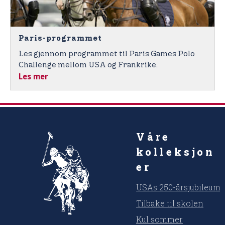
Paris-programmet
Les gjennom programmet til Paris Games Polo
Challenge mellom USA og Frankrike.
Les mer
Våre
kolleksjon
er
USAs 250-årsjubileum
Tilbake til skolen
Kul sommer