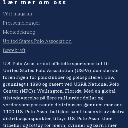
Lær mer om oss
Vårt magasin
Pressemeldinger
Mediedekning
United States Polo Association
Bærekraft
U.S. Polo Assn. er det offisielle sportsmerket til
United States Polo Association (USPA), den største
foreningen for poloklubber og polospillere i USA,
grunnlagt i 1890 og basert ved USPA National Polo
Center (NPC) i Wellington, Florida. Med en global
tilstedeværelse på flere milliarder dollar og
verdensomspennende distribusjon gjennom mer enn
1100 U.S. Polo Assn.-butikker samt tusenvis av ekstra
distribusjonspunkter, tilbyr U.S. Polo Assn. klær,
tilbehør og fottøy for menn, kvinner og barn i mer