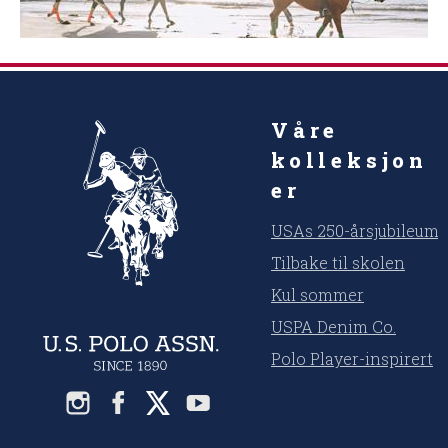
Våre
kolleksjon
er
USAs 250-årsjubileum
Tilbake til skolen
Kul sommer
USPA Denim Co.
Polo Player-inspirert