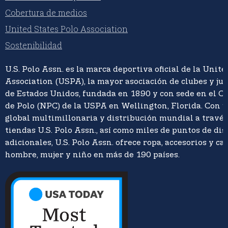
Cobertura de medios
United States Polo Association
Sostenibilidad
U.S. Polo Assn. es la marca deportiva oficial de la Unite
Association (USPA), la mayor asociación de clubes y ju
de Estados Unidos, fundada en 1890 y con sede en el C
de Polo (NPC) de la USPA en Wellington, Florida. Con 
global multimillonaria y distribución mundial a travé
tiendas U.S. Polo Assn., así como miles de puntos de di
adicionales, U.S. Polo Assn. ofrece ropa, accesorios y ca
hombre, mujer y niño en más de 190 países.