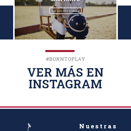
Ver nuestra historia
#BornToPlay
VER MÁS EN
INSTAGRAM
Nuestras