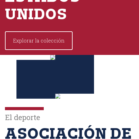
UNIDOS
Explorar la colección
El deporte
ASOCIACIÓN DE