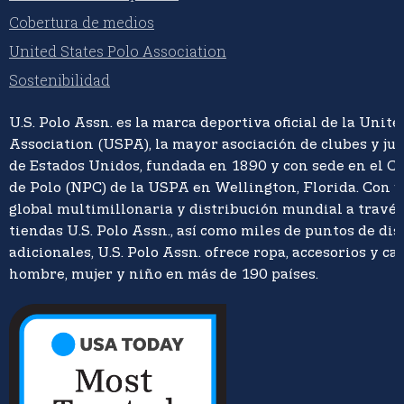
Cobertura de medios
United States Polo Association
Sostenibilidad
U.S. Polo Assn. es la marca deportiva oficial de la Unite
Association (USPA), la mayor asociación de clubes y ju
de Estados Unidos, fundada en 1890 y con sede en el C
de Polo (NPC) de la USPA en Wellington, Florida. Con 
global multimillonaria y distribución mundial a travé
tiendas U.S. Polo Assn., así como miles de puntos de di
adicionales, U.S. Polo Assn. ofrece ropa, accesorios y ca
hombre, mujer y niño en más de 190 países.