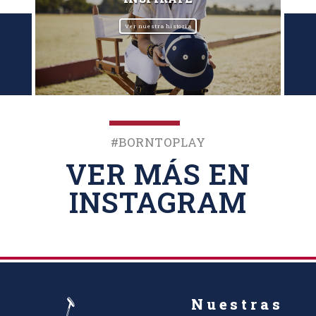
Ver nuestra historia
#BornToPlay
VER MÁS EN
INSTAGRAM
Nuestras