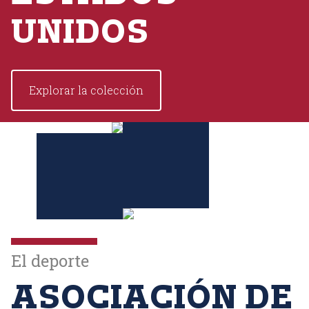
UNIDOS
Explorar la colección
El deporte
ASOCIACIÓN DE