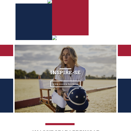
INSPIRE-SE
Veja nossa história