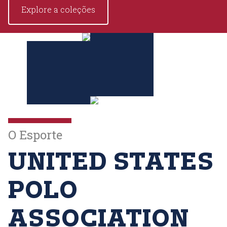
Explore a coleções
O Esporte
UNITED STATES
POLO
ASSOCIATION