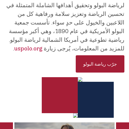
لرياضة البولو وتحقيق أهدافها الشاملة المتمثلة في
تحسين الرياضة وتعزيز سلامة ورفاهية كل من
اللاعبين والخيول على حدٍ سواء. تأسست جمعية
البولو الأمريكية في عام 1890، وهي أكبر مؤسسة
رياضية تطوعية في أمريكا الشمالية لرياضة البولو.
للمزيد من المعلومات، يُرجى زيارة
uspolo.org
.
جرّب رياضة البولو