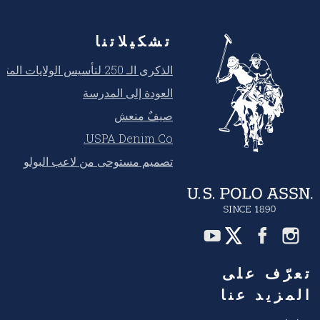
تشكيلاتنا
الذكرى الـ 250 لتأسيس الولايات المتحدة
العودة إلى المدرسة
صيفٌ منعش
USPA Denim Co.
تصميم مستوحى من لاعب البولو
تعرّف على
المزيد عنا