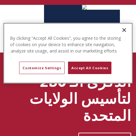
t
e
n
t
By clicking “Accept All Cookies”, you agree to the storing
of cookies on your device to enhance site navigation,
analyze site usage, and assist in our marketing efforts.
حملة BORN TO PLAY
Customize Settings
Accept All Cookies
الذكرى الـ 250
لتأسيس الولايات
المتحدة