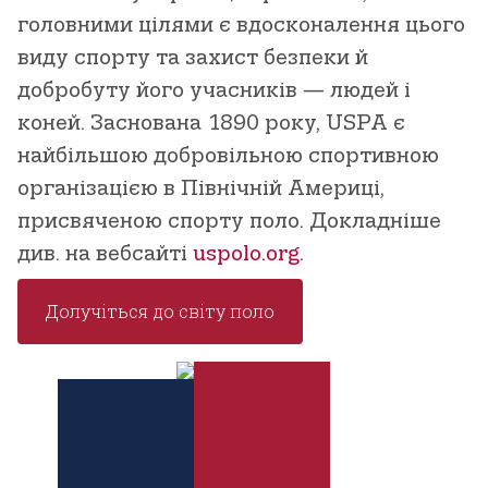
головними цілями є вдосконалення цього
виду спорту та захист безпеки й
добробуту його учасників — людей і
коней. Заснована 1890 року, USPA є
найбільшою добровільною спортивною
організацією в Північній Америці,
присвяченою спорту поло. Докладніше
див. на вебсайті
uspolo.org
.
Долучіться до світу поло