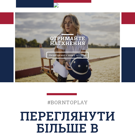
ОТРИМАЙТЕ
НАТХНЕННЯ
Перегляньте нашу історію
#BornToPlay
ПЕРЕГЛЯНУТИ
БІЛЬШЕ В