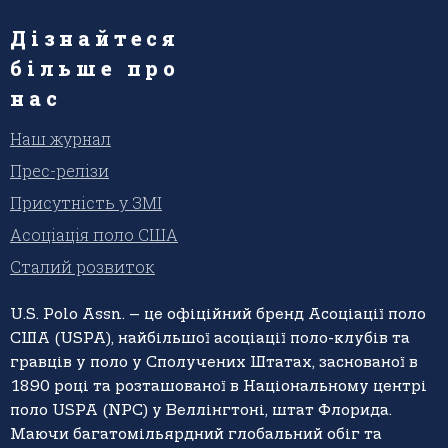
Дізнайтеся
більше про
нас
Наш журнал
Прес-релізи
Присутність у ЗМІ
Асоціація поло США
Сталий розвиток
U.S. Polo Assn. – це офіційний бренд Асоціації поло
США (USPA), найбільшої асоціації поло-клубів та
гравців у поло у Сполучених Штатах, заснованої в
1890 році та розташованої в Національному центрі
поло USPA (NPC) у Веллінгтоні, штат Флорида.
Маючи багатомільярдний глобальний обіг та