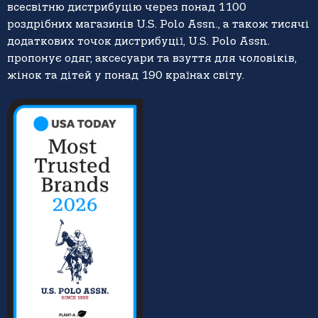
всесвітню дистрибуцію через понад 1100
роздрібних магазинів U.S. Polo Assn., а також тисячі
додаткових точок дистрибуції, U.S. Polo Assn.
пропонує одяг, аксесуари та взуття для чоловіків,
жінок та дітей у понад 190 країнах світу.