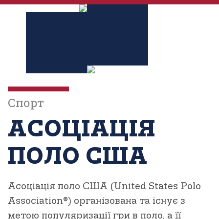
Спорт
АСОЦІАЦІЯ
ПОЛО США
Асоціація поло США (United States Polo
Association®)
організована та існує з
метою популяризації гри в поло, а її