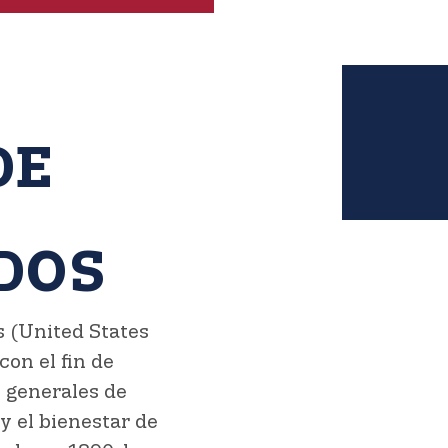
DE
DOS
s (United States
con el fin de
s generales de
y el bienestar de