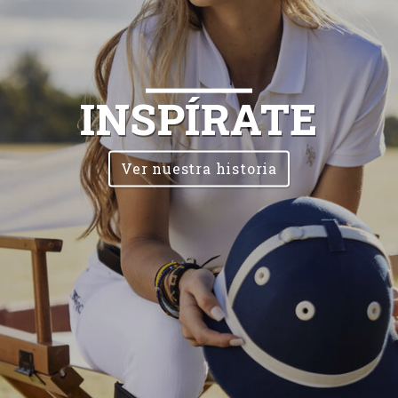
INSPÍRATE
Ver nuestra historia