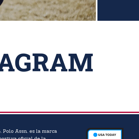
TAGRAM
. Polo Assn. es la marca
ortiva oficial de la