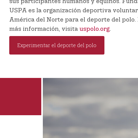
sus participantes humanos y equinos. Fund
USPA es la organización deportiva volunta
América del Norte para el deporte del polo.
más información, visita
uspolo.org
.
Experimentar el deporte del polo