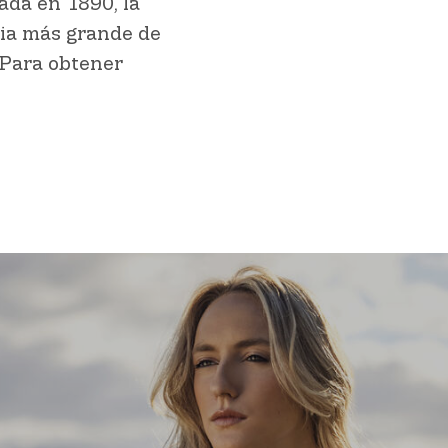
ada en 1890, la
ria más grande de
 Para obtener