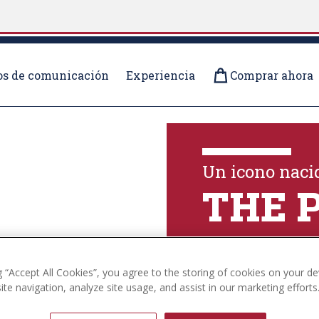
s de comunicación
Experiencia
Comprar ahora
OLECCIONES
Un icono nacid
THE 
Explora la colecc
g “Accept All Cookies”, you agree to the storing of cookies on your de
te navigation, analyze site usage, and assist in our marketing efforts