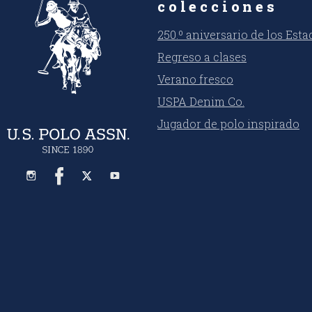
colecciones
250.º aniversario de los Est
Regreso a clases
Verano fresco
USPA Denim Co.
Jugador de polo inspirado