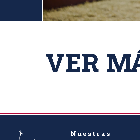
VER M
Nuestras