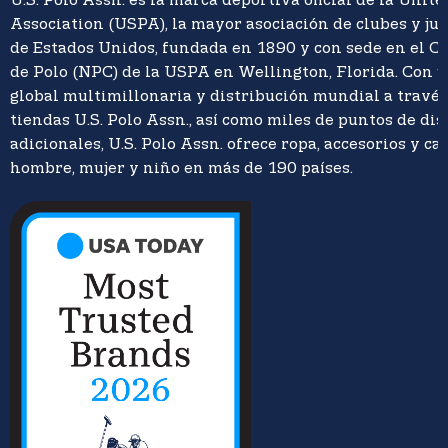
U.S. Polo Assn. es la marca deportiva oficial de la Unite
Association (USPA), la mayor asociación de clubes y ju
de Estados Unidos, fundada en 1890 y con sede en el C
de Polo (NPC) de la USPA en Wellington, Florida. Con 
global multimillonaria y distribución mundial a travé
tiendas U.S. Polo Assn., así como miles de puntos de di
adicionales, U.S. Polo Assn. ofrece ropa, accesorios y ca
hombre, mujer y niño en más de 190 países.