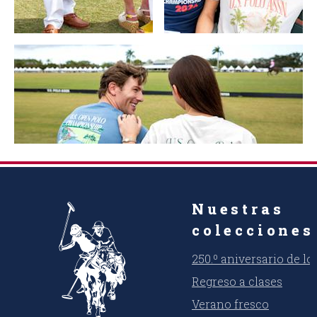
Nuestras
colecciones
250.º aniversario de l
Regreso a clases
Verano fresco