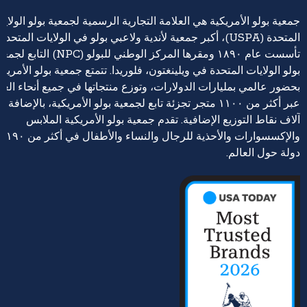
جمعية بولو الأمريكية هي العلامة التجارية الرسمية لجمعية بولو الولايا
المتحدة (USPA)، أكبر جمعية لأندية ولاعبي بولو في الولايات المتحدة،
تأسست عام ١٨٩٠ ومقرها المركز الوطني للبولو (NPC) التابع 
بولو الولايات المتحدة في ويلينغتون، فلوريدا. تتمتع جمعية بولو الأمريكي
بحضور عالمي بمليارات الدولارات، وتوزع منتجاتها في جميع أنحاء العا
عبر أكثر من ١١٠٠ متجر تجزئة تابع لجمعية بولو الأمريكية، بالإضافة إ
آلاف نقاط التوزيع الإضافية. تقدم جمعية بولو الأمريكية الملابس
والإكسسوارات والأحذية للرجال والنساء والأطفال في أكثر من ١٩٠
دولة حول العالم.