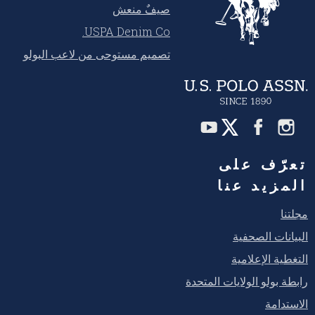
صيفٌ منعش
USPA Denim Co.
تصميم مستوحى من لاعب البولو
تعرّف على
المزيد عنا
مجلتنا
البيانات الصحفية
التغطية الإعلامية
رابطة بولو الولايات المتحدة
الاستدامة