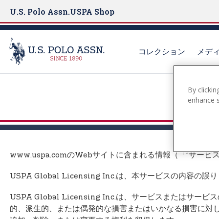
U.S. Polo Assn.
USPA Shop
コレクション
メデ
S
By clickin
k
enhance si
i
p
t
o
m
www.uspa.comのWebサイトに含まれる情報（「”サ
a
i
USPA Global Licensing Inc.は、本サービスの
n
c
USPA Global Licensing Inc.は、サー
o
的、派生的、または偶発的な損害またはいかなる損害に対しても責任