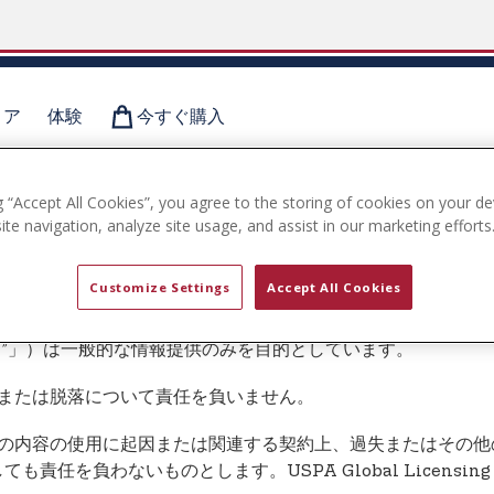
ィア
体験
今すぐ購入
g “Accept All Cookies”, you agree to the storing of cookies on your de
免責事項
te navigation, analyze site usage, and assist in our marketing efforts
Customize Settings
Accept All Cookies
ービス”」）は一般的な情報提供のみを目的としています。
内容の誤りまたは脱落について責任を負いません。
ビスまたはサービスの内容の使用に起因または関連する契約上、過失また
を負わないものとします。USPA Global Licensin