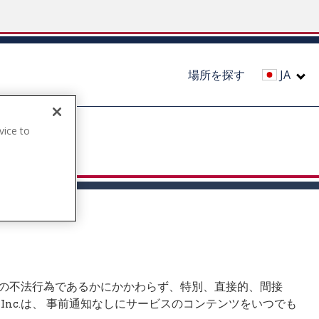
場所を探す
JA
vice to
.
はその他の不法行為であるかにかかわらず、特別、直接的、間接
g Inc.は、 事前通知なしにサービスのコンテンツをいつでも