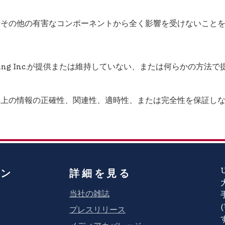
スが ウイルスやその他の有害なコンポーネントから全く影響を受けないこ
l Licensing Inc.が提供または維持していない、または何ら
の外部Webサイト上の情報の正確性、関連性、適時性、または完全性を保
ョン
詳細を見る
当社の雑誌
プレスリリース