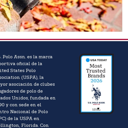
. Polo Assn. es la marca
ortiva oficial de la
ited States Polo
sociation (USPA), la
yor asociación de clubes
ugadores de polo de
tados Unidos, fundada en
90 y con sede en el
ntro Nacional de Polo
PC) de la USPA en
llington, Florida. Con