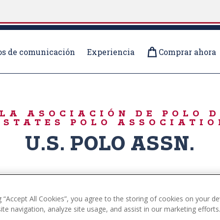
s de comunicación
Experiencia
Comprar ahora
IRTS
LA ASOCIACIÓN DE POLO 
 STATES POLO ASSOCIATIO
U.S. POLO ASSN.
g “Accept All Cookies”, you agree to the storing of cookies on your de
te navigation, analyze site usage, and assist in our marketing efforts