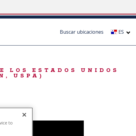
Buscar ubicaciones
ES
DE LOS ESTADOS UNIDOS
N, USPA)
vice to
.