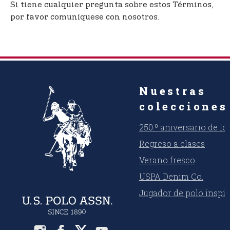
Si tiene cualquier pregunta sobre estos Términos,
por favor comuníquese con nosotros.
Nuestras
colecciones
250.º aniversario de l
Regreso a clases
Verano fresco
USPA Denim Co.
Jugador de polo inspi