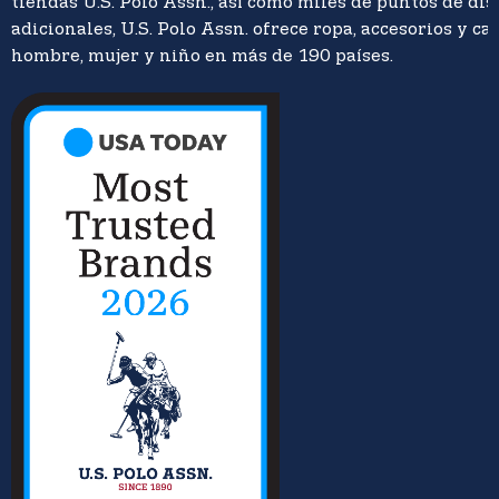
tiendas U.S. Polo Assn., así como miles de puntos de di
adicionales, U.S. Polo Assn. ofrece ropa, accesorios y ca
hombre, mujer y niño en más de 190 países.