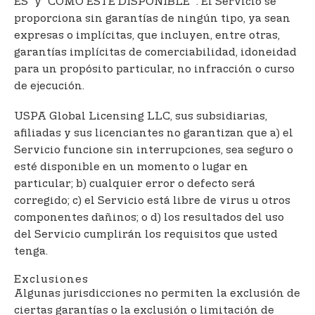
ES” y ”COMO ESTÉ DISPONIBLE” . El Servicio se
proporciona sin garantías de ningún tipo, ya sean
expresas o implícitas, que incluyen, entre otras,
garantías implícitas de comerciabilidad, idoneidad
para un propósito particular, no infracción o curso
de ejecución.
USPA Global Licensing LLC, sus subsidiarias,
afiliadas y sus licenciantes no garantizan que a) el
Servicio funcione sin interrupciones, sea seguro o
esté disponible en un momento o lugar en
particular; b) cualquier error o defecto será
corregido; c) el Servicio está libre de virus u otros
componentes dañinos; o d) los resultados del uso
del Servicio cumplirán los requisitos que usted
tenga.
Exclusiones
Algunas jurisdicciones no permiten la exclusión de
ciertas garantías o la exclusión o limitación de