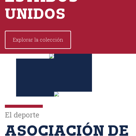
UNIDOS
Explorar la colección
El deporte
ASOCIACIÓN DE