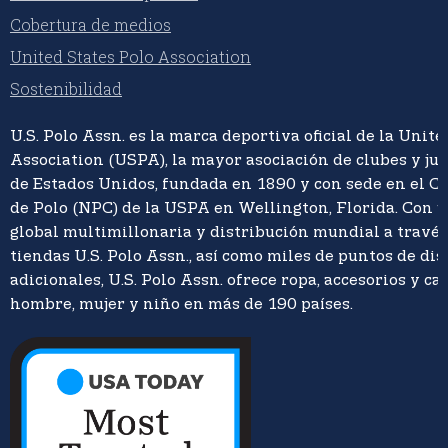
Cobertura de medios
United States Polo Association
Sostenibilidad
U.S. Polo Assn. es la marca deportiva oficial de la Unite
Association (USPA), la mayor asociación de clubes y ju
de Estados Unidos, fundada en 1890 y con sede en el C
de Polo (NPC) de la USPA en Wellington, Florida. Con 
global multimillonaria y distribución mundial a travé
tiendas U.S. Polo Assn., así como miles de puntos de di
adicionales, U.S. Polo Assn. ofrece ropa, accesorios y ca
hombre, mujer y niño en más de 190 países.