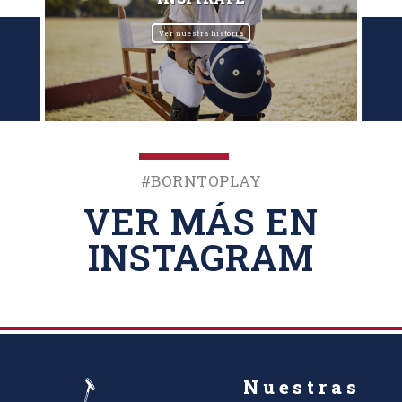
Ver nuestra historia
#BornToPlay
VER MÁS EN
INSTAGRAM
Nuestras