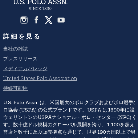
詳細を見る
当社の雑誌
プレスリリース
メディアカバレッジ
United States Polo Association
持続可能性
U.S. Polo Assn. は、米国最大のポロクラブおよびポロ
ロ協会 (USPA) の公式ブランドです。USPA は1890年
ウェリントンのUSPAナショナル・ポロ・センター (NPC) 
す。数十億ドル規模のグローバル展開を誇り、1,100を超えるU.S. 
営店と数千に及ぶ販売拠点を通じて、世界190カ国以上で男