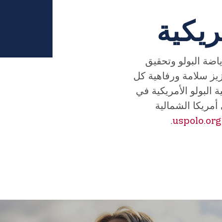
ريكية
اضة البولو وتحقيق
زيز سلامة ورفاهية كل
البولو الأمريكية في
ي أمريكا الشمالية
.
uspolo.org