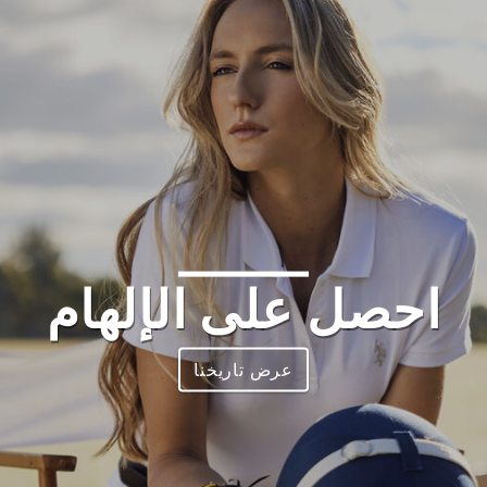
احصل على الإلهام
عرض تاريخنا