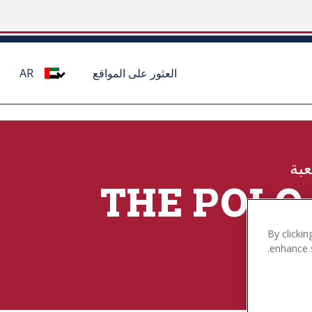
العثور على المواقع
AR
عبة
THE POLO
By clickin
enhance s