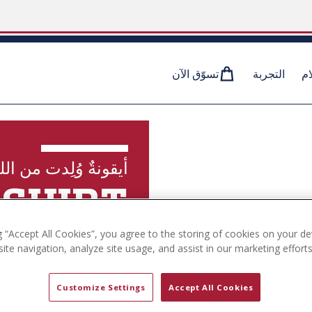
ام
التجربة
تسوّق الآن
أيقونةٌ وُلِدت من الل
 SHIRT
g “Accept All Cookies”, you agree to the storing of cookies on your de
ite navigation, analyze site usage, and assist in our marketing efforts
استكشف المجموعة
Customize Settings
Accept All Cookies