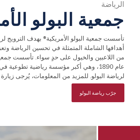
الرياضة
جمعية البولو الأم
تأسست
جمعية البولو الأمريكية®
بهدف الترويج لري
أهدافها الشاملة المتمثلة في تحسين الرياضة وتع
من اللاعبين والخيول على حدٍ سواء. تأسست جمعية 
عام 1890، وهي أكبر مؤسسة رياضية تطوعية ف
لرياضة البولو. للمزيد من المعلومات، يُرجى زيارة
جرّب رياضة البولو