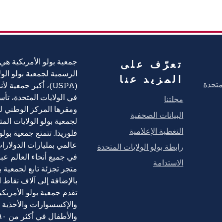
تعرّف على
جمعية بولو الأمريكية هي 
الرسمية لجمعية بولو الول
المزيد عنا
(USPA)، أكبر جمعية ل
مجلتنا
البيانات الصحفية
لجمعية بولو الولايات الم
التغطية الإعلامية
فلوريدا. تتمتع جمعية بول
رابطة بولو الولايات المتحدة
عالمي بمليارات الدولارات
الاستدامة
متجر تجزئة تابع لجمعية بو
بالإضافة إلى آلاف نقاط ال
تقدم جمعية بولو الأمريكي
والإكسسوارات والأحذية ل