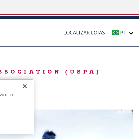
LOCALIZAR LOJAS
PT
SSOCIATION (USPA)
vice to
.