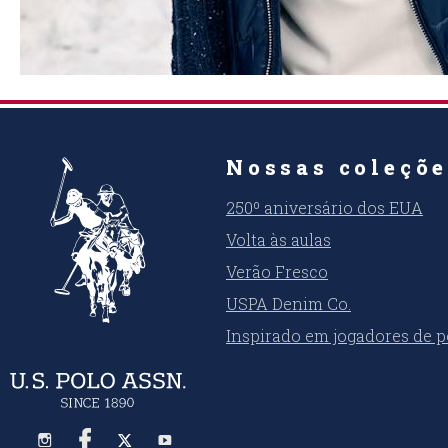
Nossas coleçõ
250º aniversário dos EUA
Volta às aulas
Verão Fresco
USPA Denim Co.
Inspirado em jogadores de p