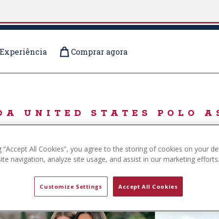
Experiência
Comprar agora
OOD
DA UNITED STATES POLO A
U.S. POLO ASSN.
g “Accept All Cookies”, you agree to the storing of cookies on your de
te navigation, analyze site usage, and assist in our marketing efforts
Customize Settings
Accept All Cookies