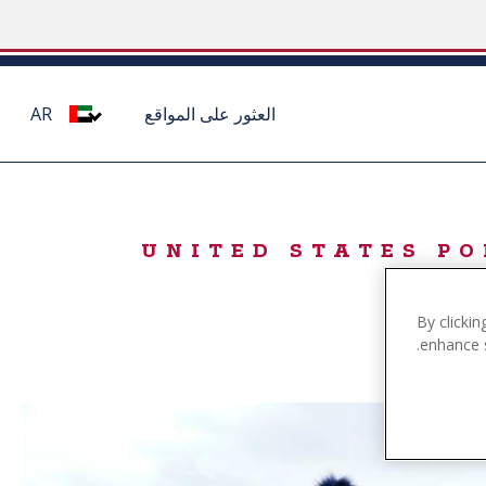
العثور على المواقع
AR
التجارية الرسمية لجمعية البولو الأمريكية UNITED STATES POLO
By clickin
enhance s