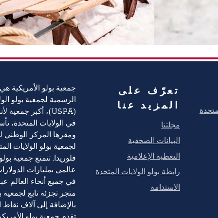
تعرّف على
جمعية بولو الأمريكية هي 
الرسمية لجمعية بولو الول
المزيد عنا
(USPA)، أكبر جمعية ل
مجلتنا
البيانات الصحفية
لجمعية بولو الولايات الم
التغطية الإعلامية
فلوريدا. تتمتع جمعية بول
رابطة بولو الولايات المتحدة
عالمي بمليارات الدولارات
الاستدامة
متجر تجزئة تابع لجمعية بو
بالإضافة إلى آلاف نقاط ال
تقدم جمعية بولو الأمريكي