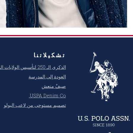
تشكيلاتنا
الذكرى الـ 250 لتأسيس الولايات المتحدة
العودة إلى المدرسة
صيفٌ منعش
USPA Denim Co.
تصميم مستوحى من لاعب البولو