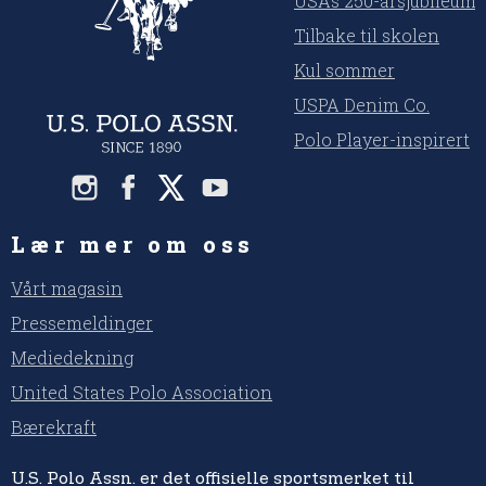
USAs 250-årsjubileum
Tilbake til skolen
Kul sommer
USPA Denim Co.
Polo Player-inspirert
Lær mer om oss
Vårt magasin
Pressemeldinger
Mediedekning
United States Polo Association
Bærekraft
U.S. Polo Assn. er det offisielle sportsmerket til