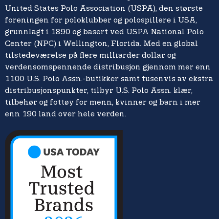
United States Polo Association (USPA), den største
foreningen for poloklubber og polospillere i USA,
grunnlagt i 1890 og basert ved USPA National Polo
Center (NPC) i Wellington, Florida. Med en global
tilstedeværelse på flere milliarder dollar og
verdensomspennende distribusjon gjennom mer enn
1100 U.S. Polo Assn.-butikker samt tusenvis av ekstra
distribusjonspunkter, tilbyr U.S. Polo Assn. klær,
tilbehør og fottøy for menn, kvinner og barn i mer
enn 190 land over hele verden.