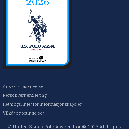
Ansvarsfraskrivelse
Personvernerklæring
Retningslinjer for informasjonskapsler
Vilkår og betingelser
© United States Polo Association®, 2026 All Rights