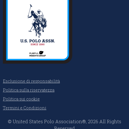
Esclusione di responsabilità
Politica sulla riservatezza
Politica sui cookie
Termini e Condizioni
© United States Polo Association®, 2026 All Rights
Reserved