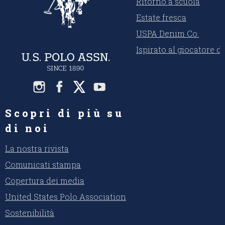
Ritorno a scuola
Estate fresca
USPA Denim Co.
Ispirato al giocatore d
Scopri di più su
di noi
La nostra rivista
Comunicati stampa
Copertura dei media
United States Polo Association
Sostenibilità