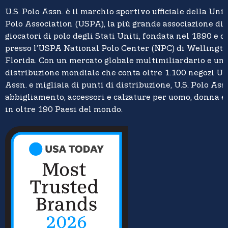
U.S. Polo Assn.
è il marchio sportivo ufficiale della
Unit
Polo Association (USPA),
la più grande associazione di 
giocatori di polo degli Stati Uniti, fondata nel 1890 e c
presso l’USPA National Polo Center (NPC) di Wellingto
Florida. Con un mercato globale multimiliardario e un
distribuzione mondiale che conta oltre 1.100 negozi U.S
Assn. e migliaia di punti di distribuzione, U.S. Polo Assn
abbigliamento, accessori e calzature per uomo, donna 
in oltre 190 Paesi del mondo.