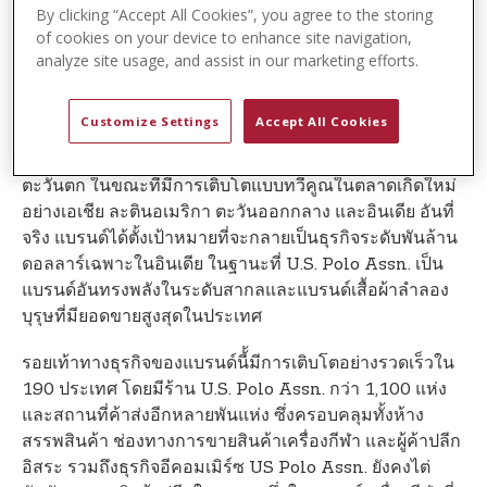
2023
By clicking “Accept All Cookies”, you agree to the storing
of cookies on your device to enhance site navigation,
การเติบโตเป็นประวัติการณ์ของแบรนด์กีฬาระดับโลกนั้น
analyze site usage, and assist in our marketing efforts.
เป็นผลมาจากการขยายพื้นที่รอยเท้าทางธุรกิจขนาดใหญ่ที่มี
อยู่ของตนไปทั่วทุกภูมิภาคทั่วโลก US Polo Assn. ได้เห็น
Customize Settings
Accept All Cookies
กลยุทธ์การเติบโตที่สมดุลกับส่วนแบ่งการตลาดที่เพิ่มขึ้น
อย่างมากในตลาดที่อิ่มตัวแล้ว อย่างอเมริกาเหนือและยุโรป
ตะวันตก ในขณะที่มีการเติบโตแบบทวีคูณในตลาดเกิดใหม่
อย่างเอเชีย ละตินอเมริกา ตะวันออกกลาง และอินเดีย อันที่
จริง แบรนด์ได้ตั้งเป้าหมายที่จะกลายเป็นธุรกิจระดับพันล้าน
ดอลลาร์เฉพาะในอินเดีย ในฐานะที่ U.S. Polo Assn. เป็น
แบรนด์อันทรงพลังในระดับสากลและแบรนด์เสื้อผ้าลำลอง
บุรุษที่มียอดขายสูงสุดในประเทศ
รอยเท้าทางธุรกิจของแบรนด์นี้้มีการเติบโตอย่างรวดเร็วใน
190 ประเทศ โดยมีร้าน U.S. Polo Assn. กว่า 1,100 แห่ง
และสถานที่ค้าส่งอีกหลายพันแห่ง ซึ่งครอบคลุมทั้งห้าง
สรรพสินค้า ช่องทางการขายสินค้าเครื่องกีฬา และผู้ค้าปลีก
อิสระ รวมถึงธุรกิจอีคอมเมิร์ซ US Polo Assn. ยังคงไต่