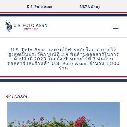
U.S. Polo Assn.
USPA Shop
S
k
U.S. Polo Assn. แบรนด์กีฬาระดับโลก ทำรายได้
i
สูงสุดเป็นประวัติการณ์ที่ 2.4 พันล้านดอลลาร์ในการ
ค้าปลีกปี 2023 โดยตั้งเป้าหมายไว้ที่ 3 พันล้าน
p
ดอลลาร์และร้านค้า U.S. Polo Assn. จำนวน 1,500
t
ร้าน
o
m
a
i
4/1/2024
n
c
o
n