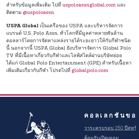
สำหรับข้อมูลเพิ่มเติม ไปที่
uspoloassnglobal.com
และ
ติดตาม
@uspoloassn
เป็นเครือของ USPA และบริหารจัดการ
USPA Global
แบรนด์ U.S. Polo Assn. ทั่วโลกที่มีมูลค่าหลายพันล้าน
ดอลลาร์โดยการจัดหาแหล่งรายได้ระยะยาวให้กับกีฬาชนิด
นี้ นอกจากนี้ USPA Global ยังบริหารจัดการ Global Polo
TV ที่มีเนื้อหาเกี่ยวกับกีฬาและไลฟ์สไตล์ผ่านบริษัทย่อย
ได้แก่ Global Polo Entertainment (GPE) สําหรับเนื้อหา
เพิ่มเติมเกี่ยวกับกีฬา โปรดไปที่
globalpolo.com
คอลเลกชันขอ
วาระครบรอบ 250 ปีสหรัฐ
ต้อนรับเปิดเทอม