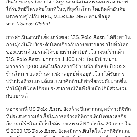
อันดับของธุรกิจค้าปลีกในฐานะหนึ่งในแบรนด์เครื่องกีฬาที่
ได้รับสิทธิ์ในระดับโลกที่ใหญ่ที่สุดในโลก โดยติดห้าอันดับ
แรกควบคู่ไปกับ NFL, MLB และ NBA ตามข้อมูล
จาก
License Global
การดำเนินงานที่แข็งแกร่งของ U.S. Polo Assn. ได้พึ่งพาใน
การมุ่งเน้นไปยังระดับโลกเกี่ยวกับการขยายสาขาไปทั่วโลก
ของแบรนด์ แบรนด์ได้ขยายร้านค้าไปทั่วโลกจนมีร้านค้า
U.S. Polo Assn. มากกว่า 1,100 แห่ง โดยมีเป้าหมาย
มากกว่า 1,500 แห่งในอีกหลายปีข้างหน้า สำหรับปี 2023
ร้านใหม่ ๆ และร้านค้าเชิงกลยุทธ์ที่มีอยู่ทั่วโลก ได้รับการ
ปรับปรุงด้วยแบรนด์และแนวคิดด้านกีฬาที่ยกระดับมากขึ้น
ทำให้ผู้บริโภคได้รับประสบการณ์ที่แท้จริงเมื่อได้มีส่วนร่วม
กับแบรนด์
นอกจากนี้ US Polo Assn. ยังสร้างขึ้นจากกลยุทธ์ทางดิจิทัล
ที่ประสบความสำเร็จในการสร้างสถิติการเติบโตของธุรกิจ
อีคอมเมิร์ซโดยมีเว็บไซต์ของแบรนด์ 50 เว็บใน 20 ภาษาใน
ปี 2023 US Polo Assn. ยังคงมีการเติบโตในโลกดิจิทัลและ