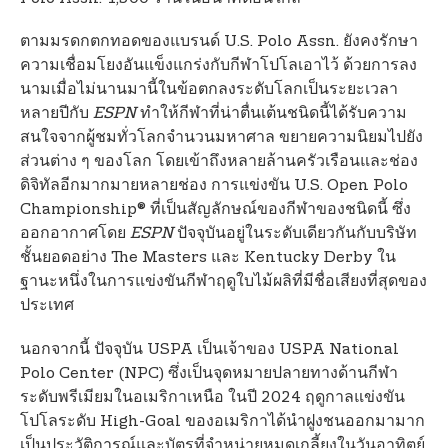
ตามมรดกตกทอดของแบรนด์ U.S. Polo Assn. ยังคงรักษา
ความเชื่อมโยงอันแข็งแกร่งกับกีฬาโปโลเอาไว้ ด้วยการลง
นามเมื่อไม่นานมานี้ในข้อตกลงระดับโลกเป็นระยะเวลา
หลายปีกับ
ESPN
ทำให้กีฬาที่น่าตื่นเต้นชนิดนี้ได้รับความ
สนใจจากผู้ชมทั่วโลกจำนวนมหาศาล ขยายความนิยมไปยัง
ส่วนต่าง ๆ ของโลก โดยเข้าถึงหลายล้านครัวเรือนและช่อง
ดิจิทัลอีกมากมายหลายช่อง การแข่งขัน U.S. Open Polo
Championship® ที่เป็นสัญลักษณ์ของกีฬาของชนิดนี้ ซึ่ง
ออกอากาศโดย
ESPN
ปัจจุบันอยู่ในระดับเดียวกันกับบริษัท
ชั้นยอดอย่าง The Masters และ Kentucky Derby ใน
ฐานะหนึ่งในการแข่งขันกีฬาฤดูใบไม้ผลิที่มีชื่อเสียงที่สุดของ
ประเทศ
นอกจากนี้ ปัจจุบัน USPA เป็นเจ้าของ USPA National
Polo Center (NPC) ซึ่งเป็นจุดหมายปลายทางด้านกีฬา
ระดับพรีเมียมในอเมริกาเหนือ ในปี 2024 ฤดูกาลแข่งขัน
โปโลระดับ High-Goal ของอเมริกาได้นำฝูงชนออกมามาก
เป็นประวัติการณ์และบัตรที่จำหน่ายหมดเกลี้ยงในวันอาทิตย์