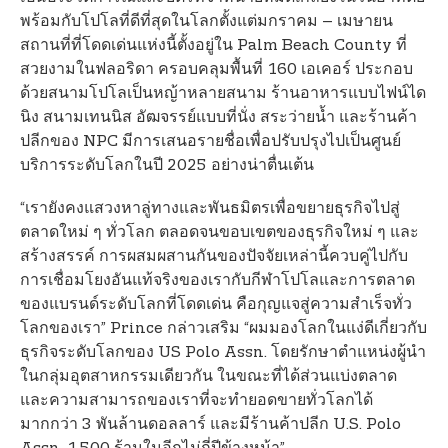
พร้อมกับโปโลที่ดีที่สุดในโลกตั้งแต่มกราคม – เมษายน
สถานที่ที่โดดเด่นแห่งนี้ตั้งอยู่ใน Palm Beach County ที่
สวยงามในฟลอริดา ครอบคลุมพื้นที่ 160 เอเคอร์ ประกอบ
ด้วยสนามโปโลเป็นหญ้าหลายสนาม ร้านอาหารแบบไฟน์ได
นิง สนามเทนนิส อัฒจรรย์แบบที่นั่ง สระว่ายน้ำ และร้านค้า
ปลีกของ NPC มีการเสนอรายชื่อเพื่อปรับปรุงไปเป็นศูนย์
บริการระดับโลกในปี 2025 อย่างน่าตื่นเต้น
“เรายังคงแสวงหาลู่ทางและพันธมิตรเพื่อขยายธุรกิจไปสู่
ตลาดใหม่ ๆ ทั่วโลก ตลอดจนขอบเขตของธุรกิจใหม่ ๆ และ
สร้างสรรค์ การผสมผสานกันของปัจจัยเหล่านี้ควบคู่ไปกับ
การเชื่อมโยงอันแท้จริงของเรากับกีฬาโปโลและการตลาด
ของแบรนด์ระดับโลกที่โดดเด่น คือกุญแจสู่ความสำเร็จทั่ว
โลกของเรา” Prince กล่าวเสริม “ผมมองโลกในแง่ดีเกี่ยวกับ
ธุรกิจระดับโลกของ US Polo Assn. โดยรักษาตำแหน่งผู้นำ
ในกลุ่มอุตสาหกรรมเดียวกัน ในขณะที่ได้ส่วนแบ่งตลาด
และความสามารถของเราที่จะทำยอดขายทั่วโลกได้
มากกว่า 3 พันล้านดอลลาร์ และมีร้านค้าปลีก U.S. Polo