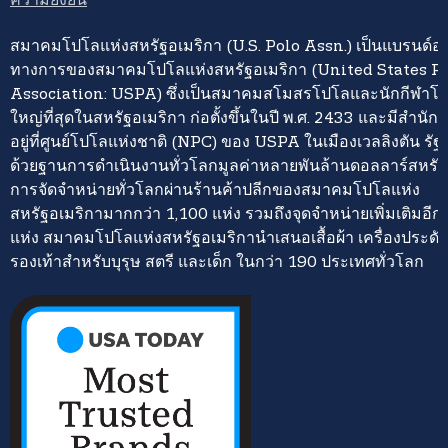
สมาคมโปโลแห่งสหรัฐอเมริกา (U.S. Polo Assn.) เป็นแบรนด์อย่
ทางการของสมาคมโปโลแห่งสหรัฐอเมริกา (United States P
Association: USPA) ซึ่งเป็นสมาคมสโมสรโปโลและนักกีฬาโปโ
ใหญ่ที่สุดในสหรัฐอเมริกา ก่อตั้งขึ้นในปี พ.ศ. 2433 และมีสำนั
อยู่ที่ศูนย์โปโลแห่งชาติ (NPC) ของ USPA ในเมืองเวลลิงตัน รั
ด้วยฐานการดำเนินงานทั่วโลกมูลค่าหลายพันล้านดอลลาร์สหรั
การจัดจำหน่ายทั่วโลกผ่านร้านค้าปลีกของสมาคมโปโลแห่ง
สหรัฐอเมริกามากกว่า 1,100 แห่ง รวมถึงจุดจำหน่ายเพิ่มเติมอี
แห่ง สมาคมโปโลแห่งสหรัฐอเมริกานำเสนอเสื้อผ้า เครื่องประดั
รองเท้าสำหรับบุรุษ สตรี และเด็ก ในกว่า 190 ประเทศทั่วโลก