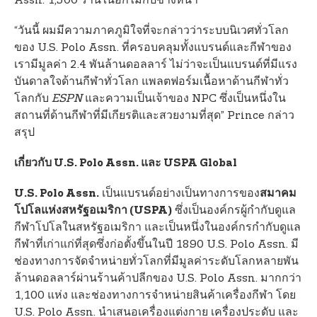
Assn. 1,500 ร้านในอีกไม่กี่ปีข้างหน้า”
“วันนี้ ผมมีความภาคภูมิใจที่จะกล่าวว่าระบบนิเวศทั่วโลก
ของ U.S. Polo Assn. ที่ครอบคลุมทั้งแบรนด์และกีฬาของ
เรามีมูลค่า 2.4 พันล้านดอลลาร์ ไม่ว่าจะเป็นแบรนด์ที่มีแรง
บันดาลใจด้านกีฬาทั่วโลก แพลตฟอร์มเนื้อหาด้านกีฬาทั่ว
โลกกับ
ESPN
และความเป็นเจ้าของ NPC ซึ่งเป็นหนึ่งใน
สถานที่ด้านกีฬาที่มีเกียรติและสวยงามที่สุด” Prince กล่าว
สรุป
เกี่ยวกับ U.S. Polo Assn. และ USPA Global
เป็นแบรนด์อย่างเป็นทางการของ
U.S. Polo Assn.
สมาคม
ซึ่งเป็นองค์กรผู้กำกับดูแล
โปโลแห่งสหรัฐอเมริกา (USPA)
กีฬาโปโลในสหรัฐอเมริกา และเป็นหนึ่งในองค์กรกำกับดูแล
กีฬาที่เก่าแก่ที่สุดซึ่งก่อตั้งขึ้นในปี 1890 U.S. Polo Assn. มี
ช่องทางการจัดจำหน่ายทั่วโลกที่มีมูลค่าระดับโลกหลายพัน
ล้านดอลลาร์ผ่านร้านค้าปลีกของ U.S. Polo Assn. มากกว่า
1,100 แห่ง และช่องทางการจำหน่ายสินค้าเครื่องกีฬา โดย
U.S. Polo Assn. นำเสนอเครื่องแต่งกาย เครื่องประดับ และ