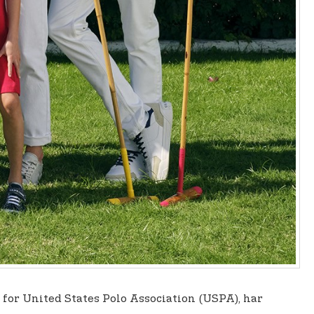
d for United States Polo Association (USPA), har