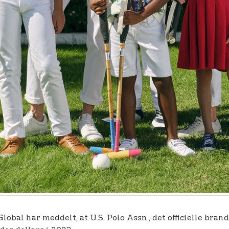
obal har meddelt, at U.S. Polo Assn., det officielle bran