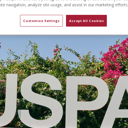
te navigation, analyze site usage, and assist in our marketing efforts
Customize Settings
Accept All Cookies