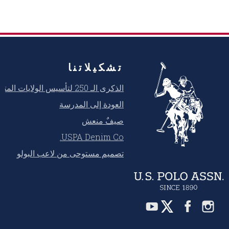
تشكيلاتنا
الذكرى الـ 250 لتأسيس الولايات المتحدة
العودة إلى المدرسة
صيفٌ منعش
USPA Denim Co.
تصميم مستوحى من لاعب البولو