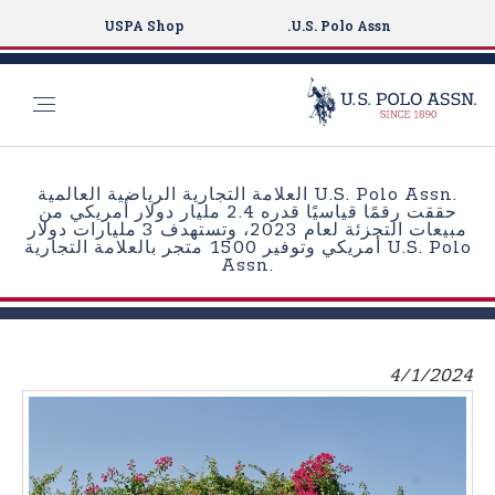
USPA Shop
U.S. Polo Assn.
S
k
العلامة التجارية الرياضية العالمية U.S. Polo Assn.
i
حققت رقمًا قياسيًا قدره 2.4 مليار دولار أمريكي من
مبيعات التجزئة لعام 2023، وتستهدف 3 مليارات دولار
p
أمريكي وتوفير 1500 متجر بالعلامة التجارية U.S. Polo
t
Assn.‎
o
m
a
i
4/1/2024
n
c
o
n