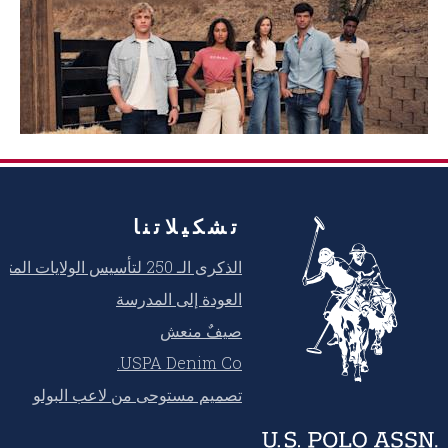
تشكيلاتنا
الذكرى الـ 250 لتأسيس الولايات المتحدة
العودة إلى المدرسة
صيفٌ منعش
USPA Denim Co.
تصميم مستوحى من لاعب البولو