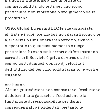
ma non limitate a, garanzie implicite di
commerciabilità, idoneità per uno scopo
particolare, non violazione o svolgimento della
prestazione.
USPA Global Licensing LLC le sue consociate,
affiliate e i suoi licenziatari non garantiscono che
a) il Servizio funzionerà ininterrotto, sicuro o
disponibile in qualsiasi momento o luogo
particolare; b) eventuali errori o difetti saranno
corretti; c) il Servizio è privo di virus o altri
componenti dannosi; oppure d) i risultati
dell'utilizzo del Servizio soddisfaranno le vostre
esigenze.
esclusioni
Alcune giurisdizioni non consentono l'esclusione
di determinate garanzie o l'esclusione o la
limitazione di responsabilità per danni
consequenziali o incidentali, pertanto le