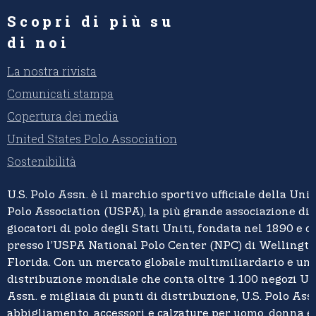
Scopri di più su
di noi
La nostra rivista
Comunicati stampa
Copertura dei media
United States Polo Association
Sostenibilità
U.S. Polo Assn.
è il marchio sportivo ufficiale della
Unit
Polo Association (USPA),
la più grande associazione di 
giocatori di polo degli Stati Uniti, fondata nel 1890 e c
presso l’USPA National Polo Center (NPC) di Wellingto
Florida. Con un mercato globale multimiliardario e un
distribuzione mondiale che conta oltre 1.100 negozi U.S
Assn. e migliaia di punti di distribuzione, U.S. Polo Assn
abbigliamento, accessori e calzature per uomo, donna 