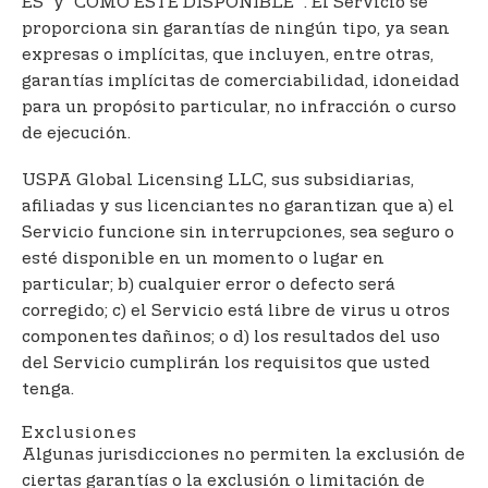
ES” y ”COMO ESTÉ DISPONIBLE” . El Servicio se
proporciona sin garantías de ningún tipo, ya sean
expresas o implícitas, que incluyen, entre otras,
garantías implícitas de comerciabilidad, idoneidad
para un propósito particular, no infracción o curso
de ejecución.
USPA Global Licensing LLC, sus subsidiarias,
afiliadas y sus licenciantes no garantizan que a) el
Servicio funcione sin interrupciones, sea seguro o
esté disponible en un momento o lugar en
particular; b) cualquier error o defecto será
corregido; c) el Servicio está libre de virus u otros
componentes dañinos; o d) los resultados del uso
del Servicio cumplirán los requisitos que usted
tenga.
Exclusiones
Algunas jurisdicciones no permiten la exclusión de
ciertas garantías o la exclusión o limitación de