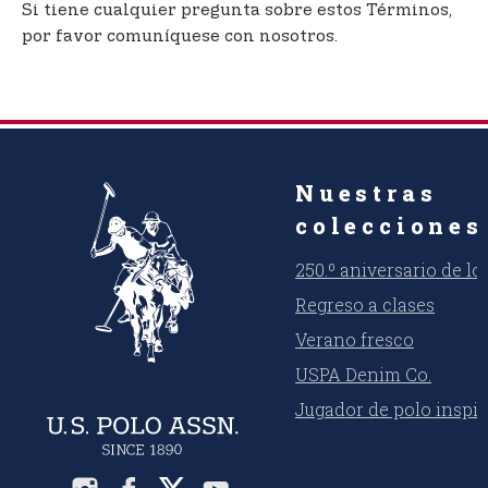
Si tiene cualquier pregunta sobre estos Términos,
por favor comuníquese con nosotros.
Nuestras
colecciones
250.º aniversario de l
Regreso a clases
Verano fresco
USPA Denim Co.
Jugador de polo inspi