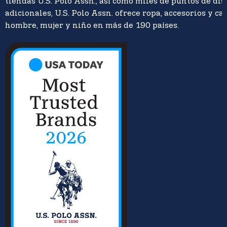
tiendas U.S. Polo Assn., así como miles de puntos de di
adicionales, U.S. Polo Assn. ofrece ropa, accesorios y ca
hombre, mujer y niño en más de 190 países.