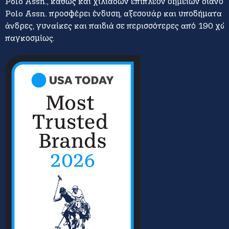
Polo Assn., καθώς και χιλιάδων επιπλέον σημείων διανομή
Polo Assn. προσφέρει ένδυση, αξεσουάρ και υποδήματα γ
άνδρες, γυναίκες και παιδιά σε περισσότερες από 190 χώ
παγκοσμίως.