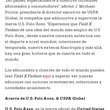
190 países, especialmente a nuestros increíbles
aficionados y consumidores”, afirmó J. Michael
Prince, presidente & director ejecutivo de USPA
Global, la compañía que administra y supervisa la
marca U.S. Polo Assn. “Esperamos que
Field X
Fashion
dé una idea del mundo más amplio de U.S.
Polo Assn., desde nuestra conexión auténtica con
el deporte a nivel mundial, colecciones de
temporada, nuestra extensa filantropía y más allá,
hay una gran historia que se cuenta en todo el
mundo.
Los aficionados y clientes de todo el mundo pueden
leer
Field X Fashion
aquí
y esperar ver nuevas
ediciones con noticias interesantes, colecciones y
novedades anualmente.
Acerca de U.S. Polo Assn. & USPA Global
es la marca oficial de
U.S. Polo Assn.
United States