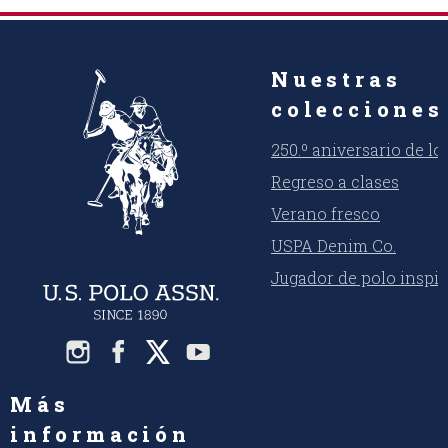
Nuestras
colecciones
250.º aniversario de l
Regreso a clases
Verano fresco
USPA Denim Co.
Jugador de polo inspi
Más
información