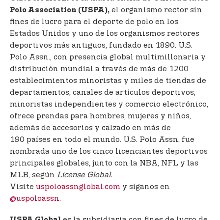
el organismo rector sin
Polo Association (USPA),
fines de lucro para el deporte de polo en los
Estados Unidos y uno de los organismos rectores
deportivos más antiguos, fundado en 1890. U.S.
Polo Assn., con presencia global multimillonaria y
distribución mundial a través de más de 1200
establecimientos minoristas y miles de tiendas de
departamentos, canales de artículos deportivos,
minoristas independientes y comercio electrónico,
ofrece prendas para hombres, mujeres y niños,
además de accesorios y calzado en más de
190 países en todo el mundo. U.S. Polo Assn. fue
nombrada uno de los cinco licenciantes deportivos
principales globales, junto con la NBA, NFL y las
MLB, según
License Global.
Visite
uspoloassnglobal.com
y síganos en
@uspoloassn
.
es la subsidiaria con fines de lucro de