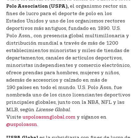
el organismo rector sin
Polo Association (USPA),
fines de lucro para el deporte de polo en los
Estados Unidos y uno de los organismos rectores
deportivos más antiguos, fundado en 1890. U.S.
Polo Assn., con presencia global multimillonaria y
distribución mundial a través de más de 1200
establecimientos minoristas y miles de tiendas de
departamentos, canales de artículos deportivos,
minoristas independientes y comercio electrónico,
ofrece prendas para hombres, mujeres y niños,
además de accesorios y calzado en más de
190 países en todo el mundo. U.S. Polo Assn. fue
nombrada uno de los cinco licenciantes deportivos
principales globales, junto con la NBA, NFL y las
MLB, según
License Global.
Visite
uspoloassnglobal.com
y síganos en
@uspoloassn
.
es la subsidiaria con fines de lucro de