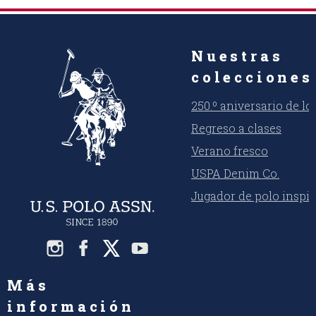
Nuestras
colecciones
250.º aniversario de l
Regreso a clases
Verano fresco
USPA Denim Co.
Jugador de polo inspi
Más
información