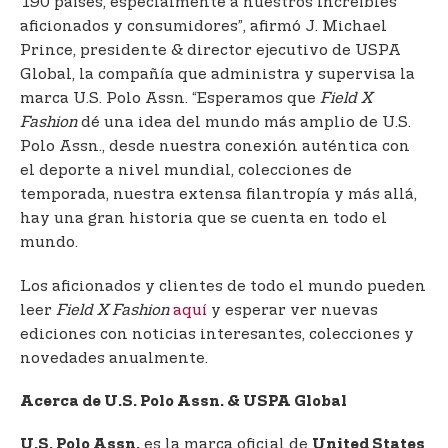
190 países, especialmente a nuestros increíbles
aficionados y consumidores”, afirmó J. Michael
Prince, presidente & director ejecutivo de USPA
Global, la compañía que administra y supervisa la
marca U.S. Polo Assn. “Esperamos que
Field X
Fashion
dé una idea del mundo más amplio de U.S.
Polo Assn., desde nuestra conexión auténtica con
el deporte a nivel mundial, colecciones de
temporada, nuestra extensa filantropía y más allá,
hay una gran historia que se cuenta en todo el
mundo.
Los aficionados y clientes de todo el mundo pueden
leer
Field X Fashion
aquí
y esperar ver nuevas
ediciones con noticias interesantes, colecciones y
novedades anualmente.
Acerca de U.S. Polo Assn. & USPA Global
es la marca oficial de
U.S. Polo Assn.
United States