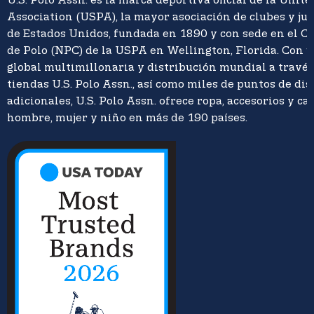
U.S. Polo Assn. es la marca deportiva oficial de la Unite
Association (USPA), la mayor asociación de clubes y ju
de Estados Unidos, fundada en 1890 y con sede en el C
de Polo (NPC) de la USPA en Wellington, Florida. Con 
global multimillonaria y distribución mundial a travé
tiendas U.S. Polo Assn., así como miles de puntos de di
adicionales, U.S. Polo Assn. ofrece ropa, accesorios y ca
hombre, mujer y niño en más de 190 países.