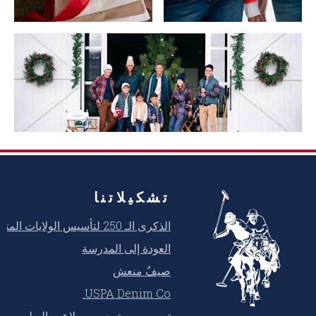
تشكيلاتنا
الذكرى الـ 250 لتأسيس الولايات المتحدة
العودة إلى المدرسة
صيفٌ منعش
USPA Denim Co.
تصميم مستوحى من لاعب البولو