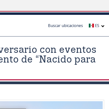
Buscar ubicaciones
ES
versario con eventos
ento de “Nacido para