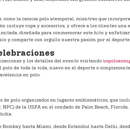
s, como la camisa polo atemporal, mientras que incorpor
ión incluye ropa y accesorios, y ofrece a los clientes un
imitada, diseñada para conmemorar este hito y enfatizar l
ico y comparte con orgullo nuestra pasión por el deporte
celebraciones
lizaciones y los detalles del evento visitando
uspoloassn
l polo de toda la vida, nuevo en el deporte o simplemente
xcelencia en polo.
os de polo organizados en lugares emblemáticos, que incl
 NPC) de la USPA en el condado de Palm Beach, Florida, q
India.
 Bombay hasta Miami, desde Estambul hasta Delhi, desde