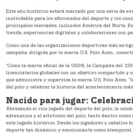
Este año histórico estará marcado por una serie de ev
inolvidable para los aficionados del deporte y los co
principales mercados, incluidos América del Norte, E
tienda, experiencias digitales y colaboraciones con pe
Como una de las organizaciones deportivas más antigu
campaña, dirigida por la marca U.S. Polo Assn., conect
“Como la marca oficial de la USPA, la Campaña del 135
licenciatarios globales con un objetivo compartido y 
que administra y supervisa la marca U.S. Polo Assn. “
del polo y celebrar la historia del acontecimiento más
Nacido para jugar: Celebraci
Abrazando el rico legado del deporte del polo, la cele
adrenalina y el atletismo del polo, tanto dentro como 
este legado histórico. Desde los jugadores y caballos 
deporte tan dinámico y emocionante como atemporal. 