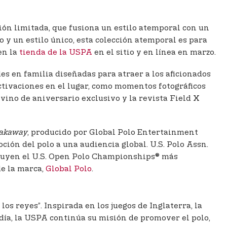
ción limitada, que fusiona un estilo atemporal con un
 y un estilo único, esta colección atemporal es para
en la
tienda de la USPA
en el sitio y en línea en marzo.
es en familia diseñadas para atraer a los aficionados
activaciones en el lugar, como momentos fotográficos
vino de aniversario exclusivo y la revista Field X
akaway
, producido por Global Polo Entertainment
ción del polo a una audiencia global. U.S. Polo Assn.
ncluyen el U.S. Open Polo Championships® más
e la marca,
Global Polo
.
os reyes”. Inspirada en los juegos de Inglaterra, la
día, la USPA continúa su misión de promover el polo,