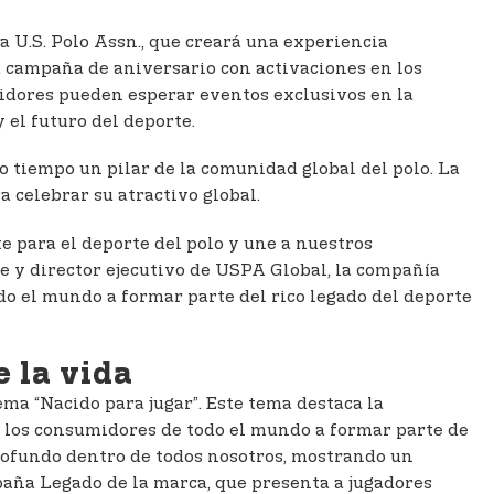
 U.S. Polo Assn., que creará una experiencia
la campaña de aniversario con activaciones en los
idores pueden esperar eventos exclusivos en la
 el futuro del deporte.
 tiempo un pilar de la comunidad global del polo. La
a celebrar su atractivo global.
e para el deporte del polo y une a nuestros
te y director ejecutivo de USPA Global, la compañía
do el mundo a formar parte del rico legado del deporte
e la vida
ema “Nacido para jugar”. Este tema destaca la
 a los consumidores de todo el mundo a formar parte de
 profundo dentro de todos nosotros, mostrando un
aña Legado de la marca, que presenta a jugadores