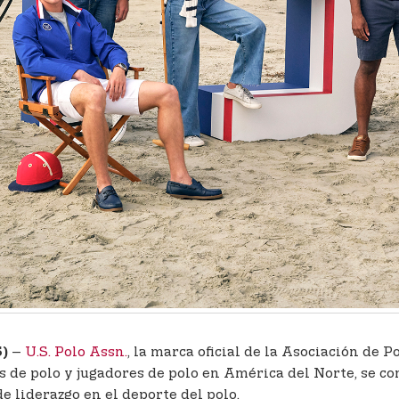
–
U.S. Polo Assn.
, la marca oficial de la Asociación de 
5)
s de polo y jugadores de polo en América del Norte, se c
 liderazgo en el deporte del polo.