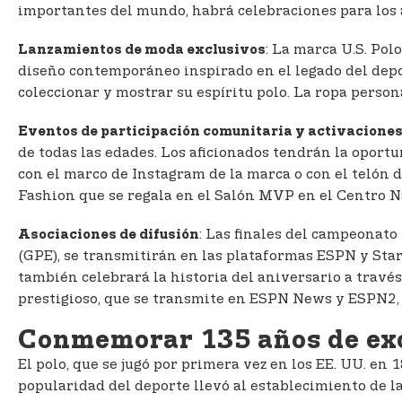
importantes del mundo, habrá celebraciones para los a
: La marca U.S. Pol
Lanzamientos de moda exclusivos
diseño contemporáneo inspirado en el legado del depo
coleccionar y mostrar su espíritu polo. La ropa perso
Eventos de participación comunitaria y activaciones 
de todas las edades. Los aficionados tendrán la oportu
con el marco de Instagram de la marca o con el telón 
Fashion que se regala en el Salón MVP en el Centro N
: Las finales del campeonato
Asociaciones de difusión
(GPE), se transmitirán en las plataformas ESPN y Star 
también celebrará la historia del aniversario a travé
prestigioso, que se transmite en ESPN News y ESPN2, 
Conmemorar 135 años de ex
El polo, que se jugó por primera vez en los EE. UU. en 
popularidad del deporte llevó al establecimiento de l