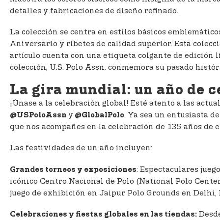
detalles y fabricaciones de diseño refinado.
La colección se centra en estilos básicos emblemático
Aniversario y ribetes de calidad superior. Esta colecc
artículo cuenta con una etiqueta colgante de edición l
colección, U.S. Polo Assn. conmemora su pasado histór
La gira mundial: un año de 
¡Únase a la celebración global! Esté atento a las actua
y
. Ya sea un entusiasta de
@USPoloAssn
@GlobalPolo
que nos acompañes en la celebración de 135 años de e
Las festividades de un año incluyen:
: Espectaculares jueg
Grandes torneos y exposiciones
icónico Centro Nacional de Polo (National Polo Center,
juego de exhibición en Jaipur Polo Grounds en Delhi, 
Desde
Celebraciones y fiestas globales en las tiendas: