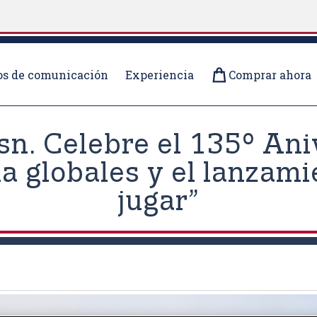
s de comunicación
Experiencia
Comprar ahora
sn. Celebre el 135° Ani
a globales y el lanzami
jugar”