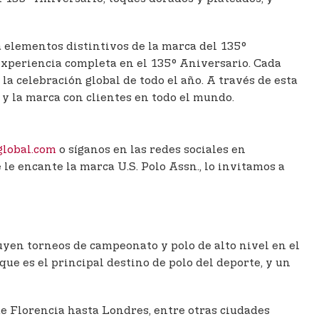
a elementos distintivos de la marca del 135°
a experiencia completa en el 135° Aniversario. Cada
a celebración global de todo el año. A través de esta
 y la marca con clientes en todo el mundo.
global.com
o síganos en las redes sociales en
 le encante la marca U.S. Polo Assn., lo invitamos a
uyen torneos de campeonato y polo de alto nivel en el
ue es el principal destino de polo del deporte, y un
 Florencia hasta Londres, entre otras ciudades