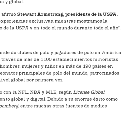
a y global.
, afirmó
Stewart Armstrong, presidente de la USPA.
 experiencias exclusivas, mientras mostramos la
o de la USPA y en todo el mundo durante todo el año”.
ande de clubes de polo y jugadores de polo en América
 a través de más de 1100 establecimientos minoristas
ra hombres, mujeres y niños en más de 190 países en
peonatos principales de polo del mundo, patrocinados
nivel global por primera vez.
nto con la NFL, NBA y MLB, según
License Global.
nto global y digital. Debido a su enorme éxito como
oomberg
, entre muchas otras fuentes de medios