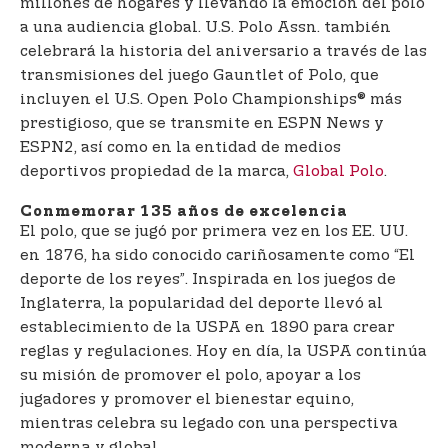
millones de hogares y llevando la emoción del polo
a una audiencia global. U.S. Polo Assn. también
celebrará la historia del aniversario a través de las
transmisiones del juego Gauntlet of Polo, que
incluyen el U.S. Open Polo Championships® más
prestigioso, que se transmite en ESPN News y
ESPN2, así como en la entidad de medios
deportivos propiedad de la marca,
Global Polo
.
Conmemorar 135 años de excelencia
El polo, que se jugó por primera vez en los EE. UU.
en 1876, ha sido conocido cariñosamente como “El
deporte de los reyes”. Inspirada en los juegos de
Inglaterra, la popularidad del deporte llevó al
establecimiento de la USPA en 1890 para crear
reglas y regulaciones. Hoy en día, la USPA continúa
su misión de promover el polo, apoyar a los
jugadores y promover el bienestar equino,
mientras celebra su legado con una perspectiva
moderna y global.