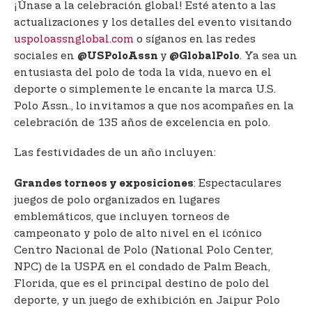
¡Únase a la celebración global! Esté atento a las
actualizaciones y los detalles del evento visitando
uspoloassnglobal.com
o síganos en las redes
sociales en
y
. Ya sea un
@USPoloAssn
@GlobalPolo
entusiasta del polo de toda la vida, nuevo en el
deporte o simplemente le encante la marca U.S.
Polo Assn., lo invitamos a que nos acompañes en la
celebración de 135 años de excelencia en polo.
Las festividades de un año incluyen:
: Espectaculares
Grandes torneos y exposiciones
juegos de polo organizados en lugares
emblemáticos, que incluyen torneos de
campeonato y polo de alto nivel en el icónico
Centro Nacional de Polo (National Polo Center,
NPC) de la USPA en el condado de Palm Beach,
Florida, que es el principal destino de polo del
deporte, y un juego de exhibición en Jaipur Polo