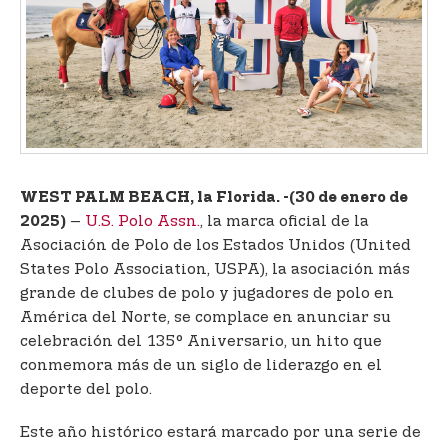
t
e
n
t
WEST PALM BEACH, la Florida. -
(30 de enero de
–
U.S. Polo Assn.
, la marca oficial de la
2025)
Asociación de Polo de los Estados Unidos (United
States Polo Association, USPA), la asociación más
grande de clubes de polo y jugadores de polo en
América del Norte, se complace en anunciar su
celebración del 135° Aniversario, un hito que
conmemora más de un siglo de liderazgo en el
deporte del polo.
Este año histórico estará marcado por una serie de