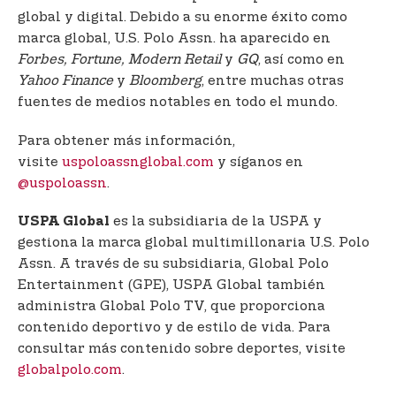
global y digital. Debido a su enorme éxito como
marca global, U.S. Polo Assn. ha aparecido en
Forbes, Fortune, Modern Retail
y
GQ
, así como en
Yahoo Finance
y
Bloomberg
, entre muchas otras
fuentes de medios notables en todo el mundo.
Para obtener más información,
visite
uspoloassnglobal.com
y síganos en
@uspoloassn
.
es la subsidiaria de la USPA y
USPA Global
gestiona la marca global multimillonaria U.S. Polo
Assn. A través de su subsidiaria, Global Polo
Entertainment (GPE), USPA Global también
administra Global Polo TV, que proporciona
contenido deportivo y de estilo de vida. Para
consultar más contenido sobre deportes, visite
globalpolo.com
.