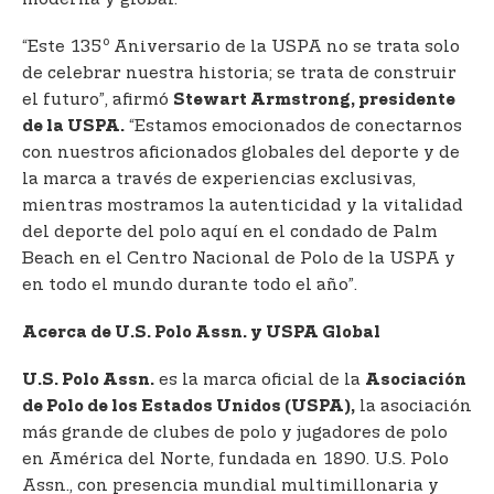
o
“Este 135
Aniversario de la USPA no se trata solo
de celebrar nuestra historia; se trata de construir
el futuro”, afirmó
Stewart Armstrong, presidente
“Estamos emocionados de conectarnos
de la USPA.
con nuestros aficionados globales del deporte y de
la marca a través de experiencias exclusivas,
mientras mostramos la autenticidad y la vitalidad
del deporte del polo aquí en el condado de Palm
Beach en el Centro Nacional de Polo de la USPA y
en todo el mundo durante todo el año”.
Acerca de U.S. Polo Assn. y USPA Global
es la marca oficial de la
U.S. Polo Assn.
Asociación
la asociación
de Polo de los Estados Unidos (USPA),
más grande de clubes de polo y jugadores de polo
en América del Norte, fundada en 1890. U.S. Polo
Assn., con presencia mundial multimillonaria y