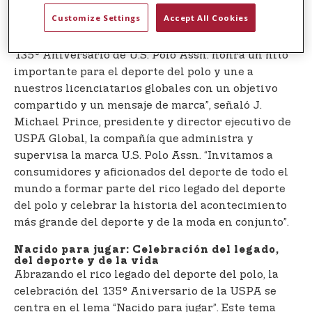
atractivo global.
Customize Settings
Accept All Cookies
“Como la marca oficial de la USPA, la Campaña del
135° Aniversario de U.S. Polo Assn. honra un hito
importante para el deporte del polo y une a
nuestros licenciatarios globales con un objetivo
compartido y un mensaje de marca”, señaló J.
Michael Prince, presidente y director ejecutivo de
USPA Global, la compañía que administra y
supervisa la marca U.S. Polo Assn. “Invitamos a
consumidores y aficionados del deporte de todo el
mundo a formar parte del rico legado del deporte
del polo y celebrar la historia del acontecimiento
más grande del deporte y de la moda en conjunto”.
Nacido para jugar: Celebración del legado,
del deporte y de la vida
Abrazando el rico legado del deporte del polo, la
celebración del 135° Aniversario de la USPA se
centra en el lema “Nacido para jugar”. Este tema