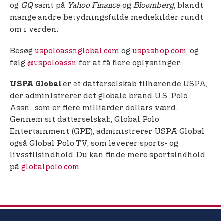
og
GQ
samt på
Yahoo Finance
og
Bloomberg
, blandt
mange andre betydningsfulde mediekilder rundt
om i verden.
Besøg
uspoloassnglobal.com
og
uspashop.com
, og
følg
@uspoloassn
for at få flere oplysninger.
er et datterselskab tilhørende USPA,
USPA Global
der administrerer det globale brand U.S. Polo
Assn., som er flere milliarder dollars værd.
Gennem sit datterselskab, Global Polo
Entertainment (GPE), administrerer USPA Global
også Global Polo TV, som leverer sports- og
livsstilsindhold. Du kan finde mere sportsindhold
på
globalpolo.com
.