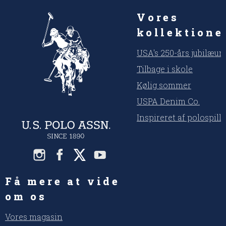
Vores
kollektione
USA's 250-års jubilæu
Tilbage i skole
Kølig sommer
USPA Denim Co.
Inspireret af polospill
Få mere at vide
om os
Vores magasin