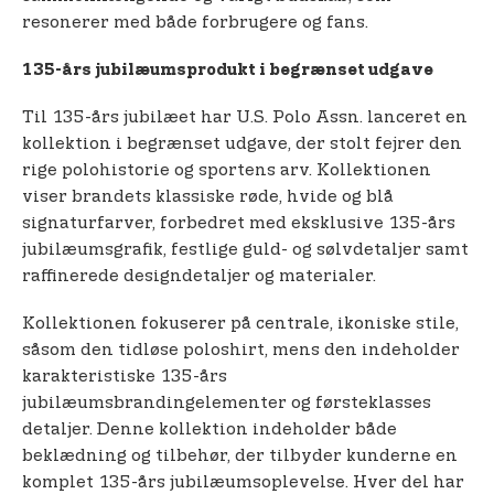
resonerer med både forbrugere og fans.
135
-års jubilæumsprodukt i begrænset udgave
Til 135-års jubilæet har U.S. Polo Assn. lanceret en
kollektion i begrænset udgave, der stolt fejrer den
rige polohistorie og sportens arv. Kollektionen
viser brandets klassiske røde, hvide og blå
signaturfarver, forbedret med eksklusive 135-års
jubilæumsgrafik, festlige guld- og sølvdetaljer samt
raffinerede designdetaljer og materialer.
Kollektionen fokuserer på centrale, ikoniske stile,
såsom den tidløse poloshirt, mens den indeholder
karakteristiske 135-års
jubilæumsbrandingelementer og førsteklasses
detaljer. Denne kollektion indeholder både
beklædning og tilbehør, der tilbyder kunderne en
komplet 135-års jubilæumsoplevelse. Hver del har