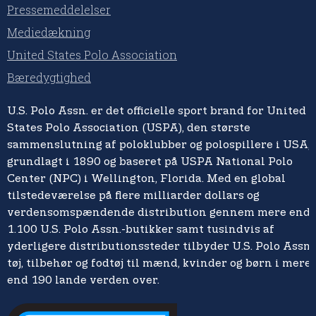
Pressemeddelelser
Mediedækning
United States Polo Association
Bæredygtighed
U.S. Polo Assn. er det officielle sport brand for United
States Polo Association (USPA), den største
sammenslutning af poloklubber og polospillere i USA,
grundlagt i 1890 og baseret på USPA National Polo
Center (NPC) i Wellington, Florida. Med en global
tilstedeværelse på flere milliarder dollars og
verdensomspændende distribution gennem mere end
1.100 U.S. Polo Assn.-butikker samt tusindvis af
yderligere distributionssteder tilbyder U.S. Polo Assn.
tøj, tilbehør og fodtøj til mænd, kvinder og børn i mere
end 190 lande verden over.