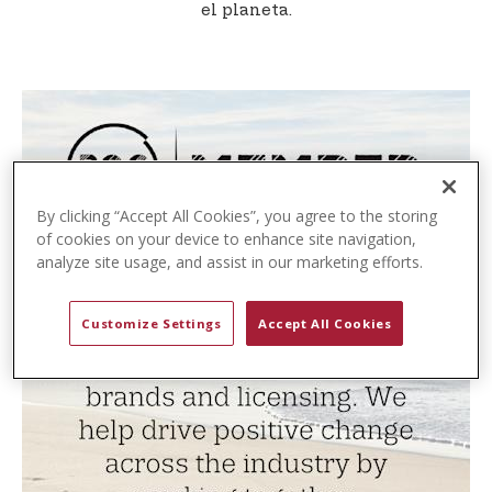
t
el planeta.
e
n
t
By clicking “Accept All Cookies”, you agree to the storing
of cookies on your device to enhance site navigation,
analyze site usage, and assist in our marketing efforts.
Customize Settings
Accept All Cookies