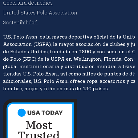
Cobertura de medios
United States Polo Association
Sostenibilidad
U.S. Polo Assn. es la marca deportiva oficial de la Unite
Association (USPA), la mayor asociación de clubes y ju
de Estados Unidos, fundada en 1890 y con sede en el C
de Polo (NPC) de la USPA en Wellington, Florida. Con 
global multimillonaria y distribución mundial a travé
tiendas U.S. Polo Assn., así como miles de puntos de di
adicionales, U.S. Polo Assn. ofrece ropa, accesorios y ca
hombre, mujer y niño en más de 190 países.