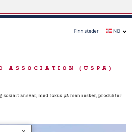
Finn steder
NB
O ASSOCIATION (USPA)
 og sosialt ansvar, med fokus på mennesker, produkter