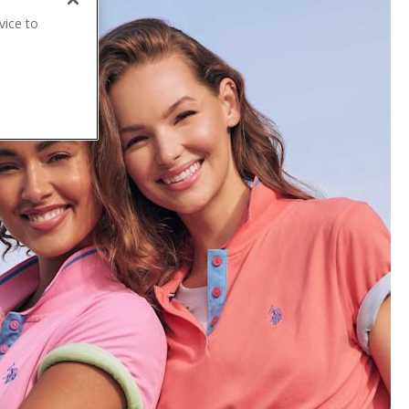
vice to
.