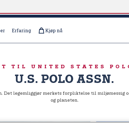
er
Erfaring
Kjøp nå
ET TIL UNITED STATES POL
U.S. POLO ASSN.
n. Det legemliggjør merkets forpliktelse til miljømessig
og planeten.