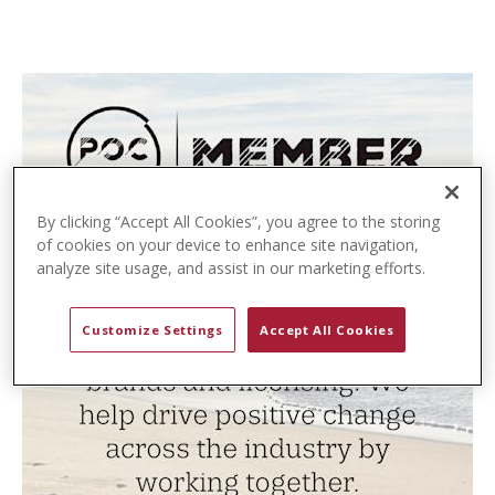
t
e
n
t
By clicking “Accept All Cookies”, you agree to the storing
of cookies on your device to enhance site navigation,
analyze site usage, and assist in our marketing efforts.
Customize Settings
Accept All Cookies