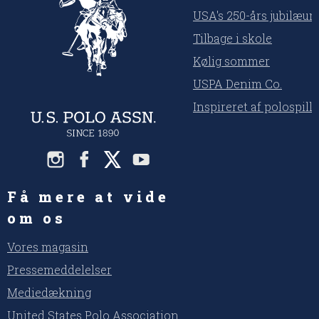
USA's 250-års jubilæu
Tilbage i skole
Kølig sommer
USPA Denim Co.
Inspireret af polospill
Få mere at vide
om os
Vores magasin
Pressemeddelelser
Mediedækning
United States Polo Association