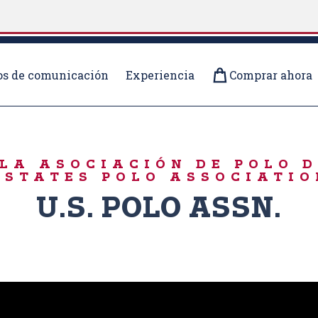
s de comunicación
Experiencia
Comprar ahora
LA ASOCIACIÓN DE POLO 
 STATES POLO ASSOCIATIO
U.S. POLO ASSN.