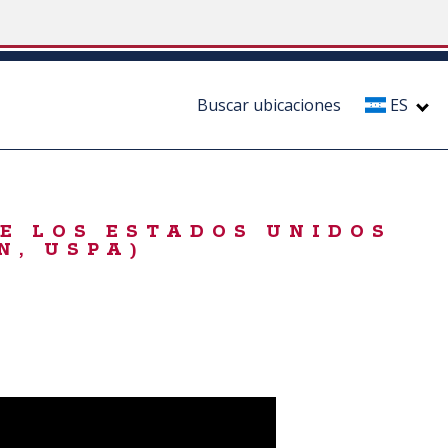
Buscar ubicaciones
ES
DE LOS ESTADOS UNIDOS
N, USPA)