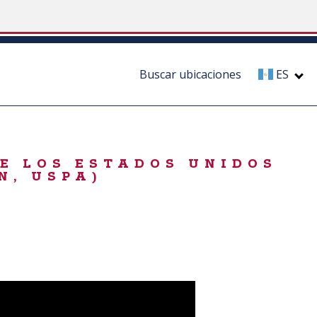
Buscar ubicaciones
ES
DE LOS ESTADOS UNIDOS
N, USPA)