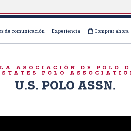
s de comunicación
Experiencia
Comprar ahora
LA ASOCIACIÓN DE POLO 
 STATES POLO ASSOCIATIO
U.S. POLO ASSN.