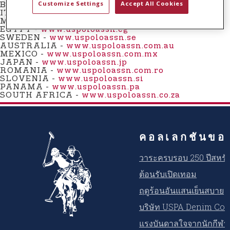
Customize Settings
Accept All Cookies
t
BOSNIA -
www.uspoloassn.ba
ITALY -
www.uspoloassn.it
e
MONTENEGRO -
www.uspoloassn.me
n
EGYPT -
www.uspoloassn.eg
SWEDEN -
www.uspoloassn.se
t
AUSTRALIA -
www.uspoloassn.com.au
MEXICO
-
www.uspoloassn.com.mx
JAPAN -
www.uspoloassn.jp
ROMANIA -
www.uspoloassn.com.ro
SLOVENIA -
www.uspoloassn.si
PANAMA
-
www.uspoloassn.pa
SOUTH AFRICA -
www.uspoloassn.co.za
คอลเลกชันขอ
วาระครบรอบ 250 ปีสหรัฐ
ต้อนรับเปิดเทอม
ฤดูร้อนอันแสนเย็นสบาย
บริษัท USPA Denim Co.
แรงบันดาลใจจากนักกีฬ