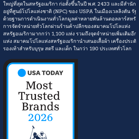
ใหญ่ที่สุดในสหรัฐอเมริกา ก่อตั้งขึ้นในปี พ.ศ. 2433 และมีสำนั
อยู่ที่ศูนย์โปโลแห่งชาติ (NPC) ของ USPA ในเมืองเวลลิงตัน รั
ด้วยฐานการดำเนินงานทั่วโลกมูลค่าหลายพันล้านดอลลาร์สหรั
การจัดจำหน่ายทั่วโลกผ่านร้านค้าปลีกของสมาคมโปโลแห่ง
สหรัฐอเมริกามากกว่า 1,100 แห่ง รวมถึงจุดจำหน่ายเพิ่มเติมอี
แห่ง สมาคมโปโลแห่งสหรัฐอเมริกานำเสนอเสื้อผ้า เครื่องประดั
รองเท้าสำหรับบุรุษ สตรี และเด็ก ในกว่า 190 ประเทศทั่วโลก