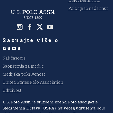
USPA Denim Co.
Polo igrač nadahnut
Saznajte više o
nama
Naš časopis
Saopštenja za medije
Medijska pokrivenost
United States Polo Association
Održivost
U.S. Polo Assn. je službeni brend Polo asocijacije
Sjedinjenih Država (USPA), najvećeg udruženja polo