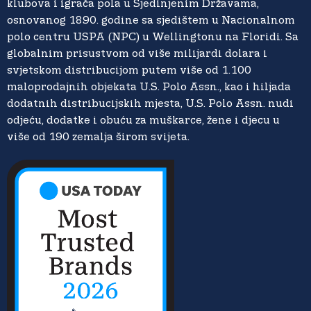
klubova i igrača pola u Sjedinjenim Državama,
osnovanog 1890. godine sa sjedištem u Nacionalnom
polo centru USPA (NPC) u Wellingtonu na Floridi. Sa
globalnim prisustvom od više milijardi dolara i
svjetskom distribucijom putem više od 1.100
maloprodajnih objekata U.S. Polo Assn., kao i hiljada
dodatnih distribucijskih mjesta, U.S. Polo Assn. nudi
odjeću, dodatke i obuću za muškarce, žene i djecu u
više od 190 zemalja širom svijeta.