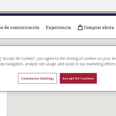
s de comunicación
Experiencia
Comprar ahora
g “Accept All Cookies”, you agree to the storing of cookies on your de
te navigation, analyze site usage, and assist in our marketing efforts
Customize Settings
Accept All Cookies