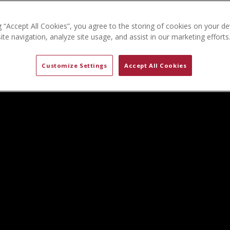
g “Accept All Cookies”, you agree to the storing of cookies on your de
te navigation, analyze site usage, and assist in our marketing efforts
Customize Settings
Accept All Cookies