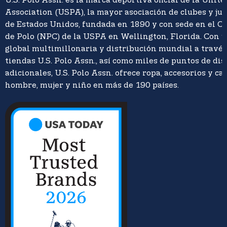
U.S. Polo Assn. es la marca deportiva oficial de la Unite
Association (USPA), la mayor asociación de clubes y ju
de Estados Unidos, fundada en 1890 y con sede en el C
de Polo (NPC) de la USPA en Wellington, Florida. Con 
global multimillonaria y distribución mundial a travé
tiendas U.S. Polo Assn., así como miles de puntos de di
adicionales, U.S. Polo Assn. ofrece ropa, accesorios y ca
hombre, mujer y niño en más de 190 países.