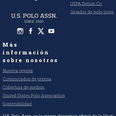
USPA Denim Co.
Jugador de polo inspi
Más
información
sobre nosotros
Nuestra revista
Comunicados de prensa
Cobertura de medios
United States Polo Association
Sostenibilidad