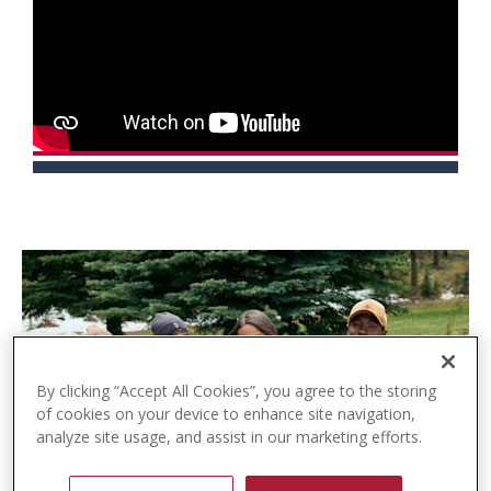
t
e
n
t
By clicking “Accept All Cookies”, you agree to the storing
of cookies on your device to enhance site navigation,
analyze site usage, and assist in our marketing efforts.