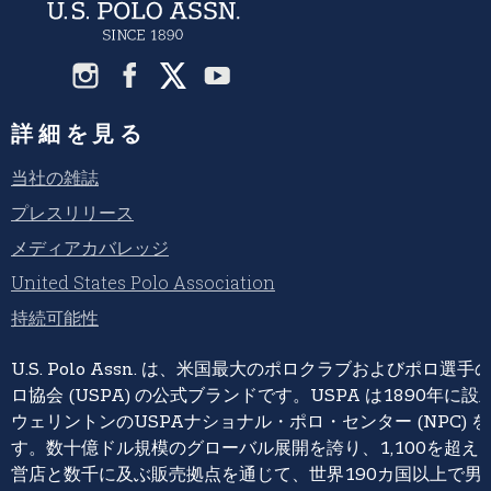
詳細を見る
当社の雑誌
プレスリリース
メディアカバレッジ
United States Polo Association
持続可能性
U.S. Polo Assn. は、米国最大のポロクラブおよびポロ
ロ協会 (USPA) の公式ブランドです。USPA は1890年
ウェリントンのUSPAナショナル・ポロ・センター (NPC) 
す。数十億ドル規模のグローバル展開を誇り、1,100を超えるU.S. 
営店と数千に及ぶ販売拠点を通じて、世界190カ国以上で男