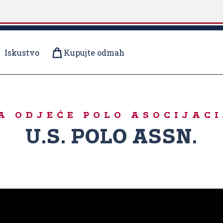
Iskustvo
Kupujte odmah
 OVDJE
 ODJEĆE POLO ASOCIJACI
U.S. POLO ASSN.