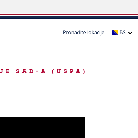
Pronađite lokacije
BS
JE SAD-A (USPA)